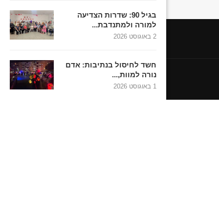
בגיל 90: שדרות הצדיעה
למורה ולמתנדבת...
2 באוגוסט 2026
חשד לחיסול בנתיבות: אדם
נורה למוות,...
1 באוגוסט 2026
חדשות נתיבות-אופקים
חדשות נתיבות-אופקים
 העיר שדרות שנרצחו בשבת השחורה
פנאי
תקנון