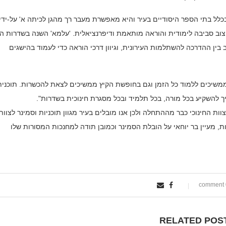
יצוב סביבה לימודית והוראה מותאמת ודיפרנציאלית. 'עלמא' השנה בשדרות הי
 בין ההדרכה להשתלמות העירונית, וגיוון דרכי הוראה כדי לעמוד בהישגים
שממשיכים ללמוד כל הזמן וגם בחופשת הקיץ ממשיכים לצאת להכשרות. תוכנית
ך להשקיע בכל מורה, בכל תלמיד ובכל מסגרת חינוכית בשדרות".
ות החינוכי כבר מההתחלה ולכן אנו מובלים בעיר מגוון תוכניות וסמינר לצוות
ות, מעיין בר יוחאי על הובלת הסמינר וכמובן תודה למחנכות המסורות שלו
0
RELATED POS