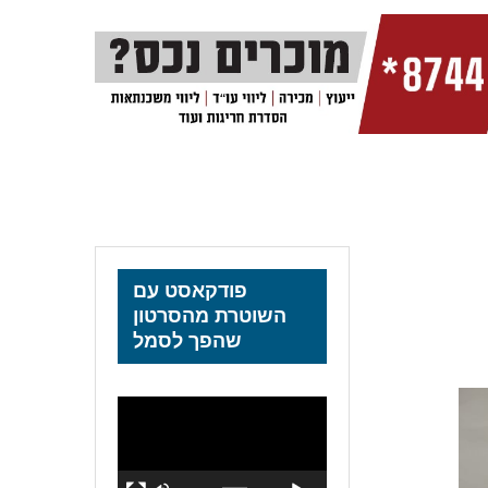
פודקאסט עם
השוטרת מהסרטון
שהפך לסמל
נגן
וידאו