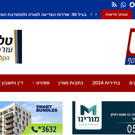
חשד לחיסול בנתיבות: אדם נורה למוות, צעיר נ
מבזקי חדשות
ים
בחירות 2024
כתבות מגזין
ספורט
דין וחשבון ד