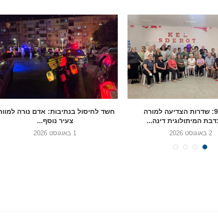
בגיל 90: שדרות הצדיעה למורה
חשד לחיסול בנתיבות: אדם נורה למוות
בת המיתולוגית דינה...
צעיר נוסף...
2 באוגוסט 2026
1 באוגוסט 2026