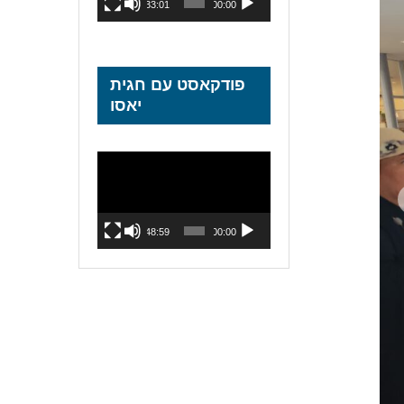
33:01
00:00
פודקאסט עם חגית
יאסו
נגן
וידאו
48:59
00:00