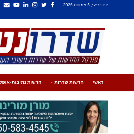
יום רביעי, 5 אוגוסט 2026
ראשי
חדשות שדרות
חדשות נתיבות-אופק