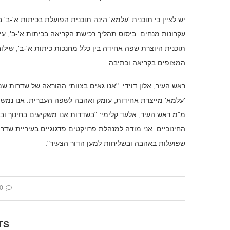
עקרונות מנחים: ביסוס תהליך רכישת הקריאה בכיתות א'-ב', ע
תוכנית היוצרת שפה אחידה בין כלל מחנכות כיתות א'-ב', שילוב
המצופים בקריאה וכתיבה.
ראש העיר, אלון דוידי: "אנו גאים בצוותי ההוראה של שדרות 
'עלמא' מייצרת אחידות, עומק ואהבה לשפה העברית. אנו נמשי
מ"מ ראש העיר, אלעד קלימי: "בשדרות אנו משקיעים בחינוך ובצו
החינוכיים. אני מודה למנהלת פרויקטים פדגוגיים בעיריית שדר
שפועלות באהבה ובשליחות למען הדור הצעיר".
 comment
TS