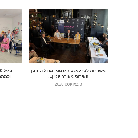
הכנסת בדרך להסדיר את הנצחת 7
משדרות לפרלמנט הגרמני: מודל החוסן
העירוני מעורר עניין...
ולמתנד
3 באוגוסט 2026