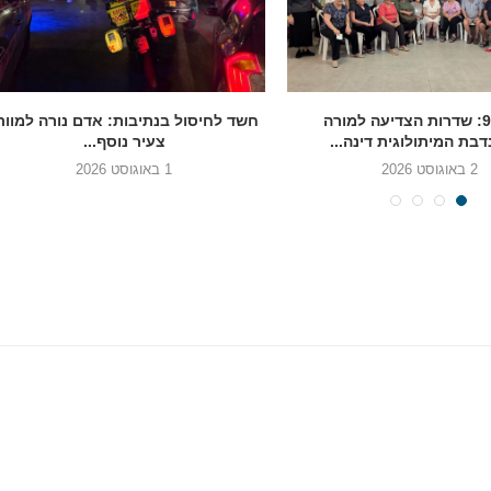
בגיל 90: שדרות הצדיעה למורה
חשד לחיסול בנתיבות: אדם נורה למוות
בת המיתולוגית דינה...
צעיר נוסף...
2 באוגוסט 2026
1 באוגוסט 2026