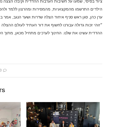
ציוד בסיסי, שמעו על חשיבות הערבות ההדדית וקיבלו הצצה נד
הילדים התרשמו מהמקצועיות, מהמסירות ומהרצון ללמד ולהסבי
ערן כהן, סגן ראש סניף איחוד הצלה שדרות ושער הנגב, אמר ב
״זוהי זכות גדולה עבורנו לחשוף את דור העתיד לעולם ההצלה
ההדדית עשינו את שלנו. החינוך לערכים מתחיל מכאן, מתוך הקש
 comment
TS