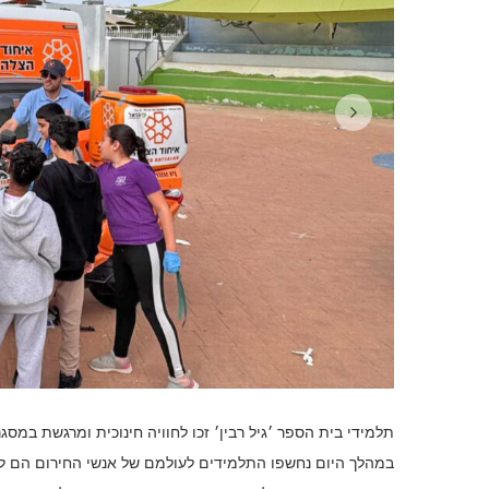
תלמידי בית הספר ׳גיל רבין׳ זכו לחוויה חינוכית ומרגשת במס
במהלך היום נחשפו התלמידים לעולמם של אנשי החירום הם ל