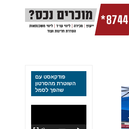
פודקאסט עם
השוטרת מהסרטון
שהפך לסמל
נגן
וידאו