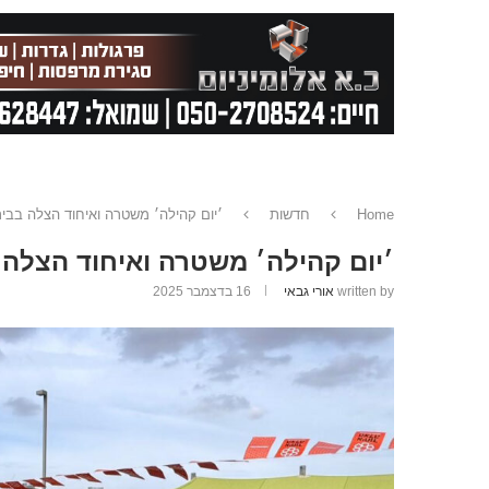
Home
חדשות
׳יום קהילה׳ משטרה ואיחוד הצלה בבית
׳יום קהילה׳ משטרה ואיחוד הצלה 
written by
אורי גבאי
16 בדצמבר 2025