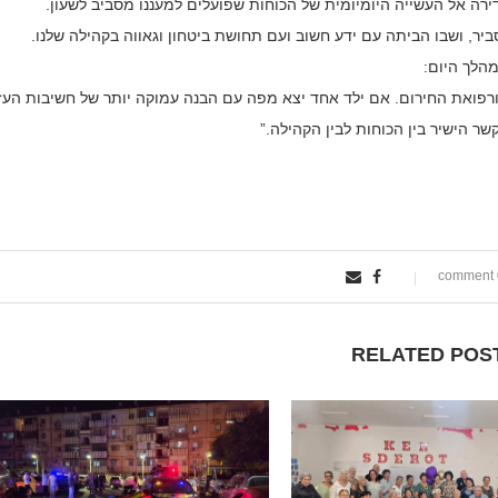
ירה אל העשייה היומיומית של הכוחות שפועלים למעננו מסביב לשעון.
ר, ושבו הביתה עם ידע חשוב ועם תחושת ביטחון וגאווה בקהילה שלנו.
מהלך היום:
 ורפואת החירום. אם ילד אחד יצא מפה עם הבנה עמוקה יותר של חשיבות העז
ר הישיר בין הכוחות לבין הקהילה.”
0
RELATED POS