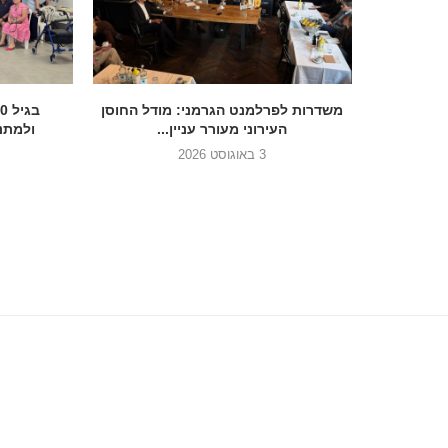
הכנסת בדרך להסדיר את הנצחת 7
משדרות לפרלמנט הגרמני: מודל החוסן
העירוני מעורר עניין...
ולמתנד
3 באוגוסט 2026