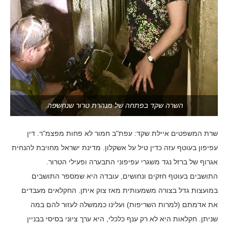
השרה שקד בפתחה של מנהרת טרור שנחשפה.
שרת המשפטים איילת שקד: עפת"ב חמור לא פחות מפצמ"ר. דין
עפיפון בעוטף עזה כדין טיל על אשקלון. מדינת ישראל מחויבת להנחית
אגרוף של ברזל נגד משגרי עפיפוני התבערה ופעילי הטרור.
התושבים בעוטף חזקים ונחושים, עובדה היא שמספר התושבים
במועצות גדל בצורה משמעותית מאז צוק איתן. החקלאים מעבדים
את אדמתם (למרות השריפות) ועלינו כממשלה לעזור להם במה
שניתן. חקלאות היא לא רק ענף כלכלי, היא ערך ציוני בסיסי בבניין