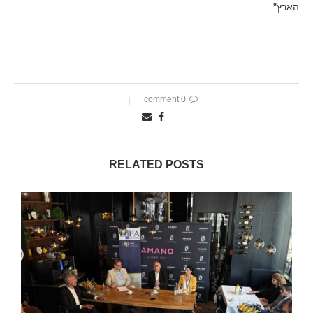
הארץ".
0 comment
RELATED POSTS