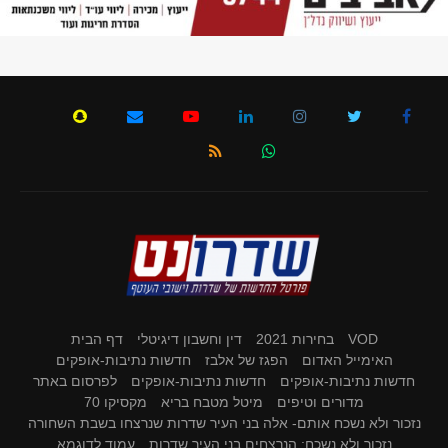
VOD
בחירות 2021
דין וחשבון דיגיטלי
דף הבית
האימייל האדום
הפגז של אלבז
חדשות נתיבות-אופקים
חדשות נתיבות-אופקים
חדשות נתיבות-אופקים
לפרסום באתר
מדורים וטיפים
מיטל מטבח בריא
מקסיקו 70
נזכור ולא נשכח אותם- אלה בני העיר שדרות שנרצחו בשבת השחורה
נזכור ולא נשכח: הנרצחים בני העיר שדרות
עמוד לדוגמא