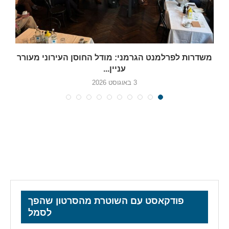
משדרות לפרלמנט הגרמני: מודל החוסן העירוני מעורר
עניין...
3 באוגוסט 2026
פודקאסט עם השוטרת מהסרטון שהפך
לסמל