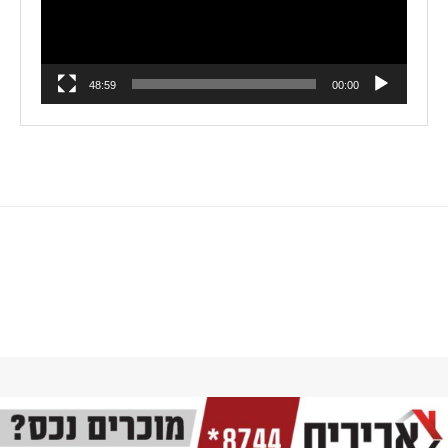
48:59
00:00