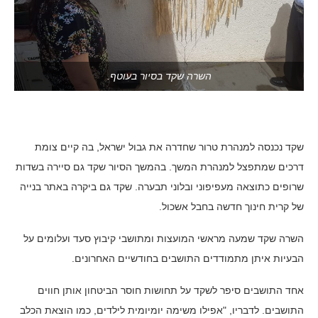
השרה שקד בסיור בעוטף.
שקד נכנסה למנהרת טרור שחדרה את גבול ישראל, בה קיים צומת
דרכים שמתפצל למנהרת המשך. בהמשך הסיור שקד גם סיירה בשדות
שרופים כתוצאה מעפיפוני ובלוני תבערה. שקד גם ביקרה באתר בנייה
של קרית חינוך חדשה בחבל אשכול.
השרה שקד שמעה מראשי המועצות ומתושבי קיבוץ סעד ועלומים על
הבעיות איתן מתמודדים התושבים בחודשיים האחרונים.
אחד התושבים סיפר לשקד על תחושות חוסר הביטחון אותן חווים
התושבים. לדבריו, "אפילו משימה יומיומית לילדים, כמו הוצאת הכלב