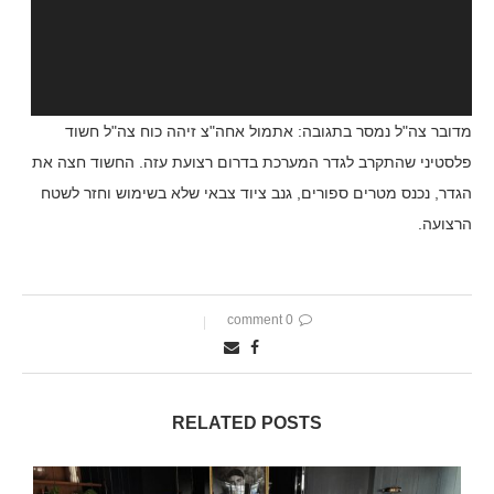
מדובר צה"ל נמסר בתגובה: אתמול אחה"צ זיהה כוח צה"ל חשוד
פלסטיני שהתקרב לגדר המערכת בדרום רצועת עזה. החשוד חצה את
הגדר, נכנס מטרים ספורים, גנב ציוד צבאי שלא בשימוש וחזר לשטח
הרצועה.
0 comment
RELATED POSTS