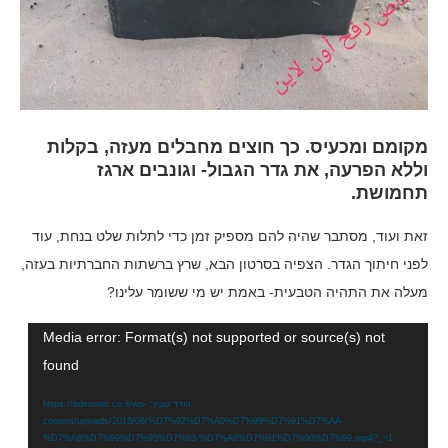
מקומם ומכעיס. כך חוצים מחבלים מעזה, בקלות
וללא הפרעה, את גדר הגבול- וגונבים ארגז
תחמושת.
זאת ועוד, מסתבר שהיה להם מספיק זמן כדי לתלות שלט בנחת, עוד
לפני חיתוך הגדר. הצפיה בסרטון הבא, שרץ ברשתות החברתיות בעזה,
מעלה את התהיה הטבעית- באמת יש מי ששומר עלינו?
נגן
Media error: Format(s) not supported or source(s) not
וידאו
found
הורד קובץ: https://sderonet.co.il/wp-
content/uploads/2018/06/%D7%92%D7%A0%D7%99%D7%91%D7%AA-
%D7%A6%D7%99%D7%95%D7%93-%D7%A6%D7%91%D7%90%D7%99.mp4?_=1