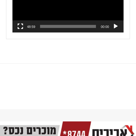
48:59
00:00