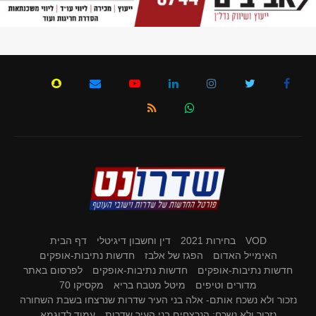
VOD
בחירות 2021
דין וחשבון דיגיטלי
דף הבית
האימייל האדום
הפגז של אלבז
חדשות נתיבות-אופקים
חדשות נתיבות-אופקים
חדשות נתיבות-אופקים
לפרסום באתר
מדורים וטיפים
מיטל מטבח בריא
מקסיקו 70
נזכור ולא נשכח אותם- אלה בני העיר שדרות שנרצחו בשבת השחורה
נזכור ולא נשכח: הנרצחים בני העיר שדרות
עמוד לדוגמא