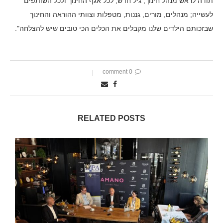
תודה לראש מנהל חינוך, גיל חדש, לכל אגף החינוך ולכל השותפים
לעשייה; מנהלים, מורים, גננות, מטפלות וצוותי ההוראה והחינוך
שבזכותם הילדים שלנו מקבלים את הכלים הכי טובים שיש להצלחה".
0 comment
RELATED POSTS