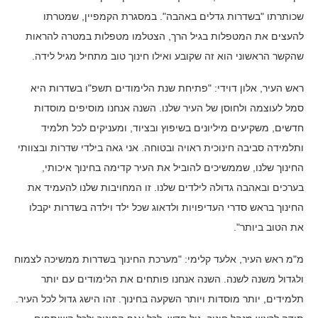
שכותרתו "בשדרות גדלים באהבה". במסגרת הקמפיין, שמטרתו
להעצים את המטפלות בגיל הרך, הצטלמו מטפלות במטרה להראות
שהקשר הראשוני הוא זה שקובע ואילו חינוך טוב מתחיל מגיל לידה.
ראש העיר, אלון דוידי: "פתיחת שנת הלימודים תשפ"ו בשדרות היא
סמל לעוצמה ולחוסן של העיר שלנו. השנה אנחנו מוסיפים מוסדות
חדשים, משקיעים מיליונים בשיפוץ ובציוד, ומעניקים לכל תלמיד
ותלמידה סביבה חינוכית ראויה ובטוחה. אני גאה בילדי שדרות ובצוותי
החינוך שלנו, שממשיכים להוביל את העיר קדימה בחינוך איכותי,
בערכים ובאהבה גדולה לילדים שלנו. זו המחויבות שלנו להעמיד את
החינוך בראש סדרי העדיפויות ולדאוג שכל ילד וילדה בשדרות יקבלו
את הטוב ביותר".
מ"מ ראש העיר, אלעד קלימי: "מערכת החינוך בשדרות ממשיכה לצמוח
ולגדול משנה לשנה. השנה אנחנו פותחים את הלימודים עם יותר
תלמידים, יותר מוסדות ויותר השקעה בחינוך. זהו הישג גדול לכל העיר.