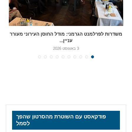
משדרות לפרלמנט הגרמני: מודל החוסן העירוני מעורר
עניין...
3 באוגוסט 2026
פודקאסט עם השוטרת מהסרטון שהפך
לסמל