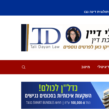
וסף נפצע קל
יגיטלי
מיטב