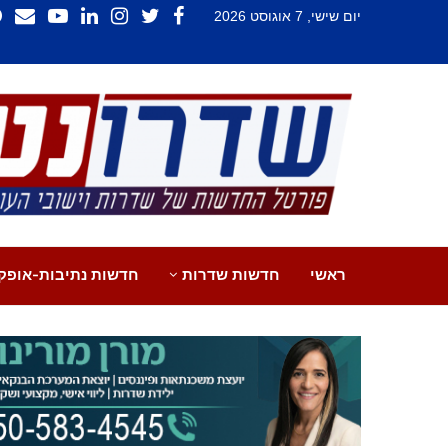
יום שישי, 7 אוגוסט 2026
ראשי
חדשות שדרות
חדשות נתיבות-אופק