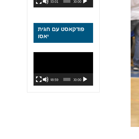
33:01
00:00
פודקאסט עם חגית
יאסו
נגן
וידאו
48:59
00:00