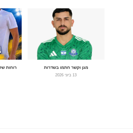
 את קרב
מגן וקשר חתמו בשדרות
רוחות של 
13 ביוני 2026