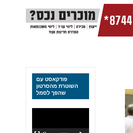
פודקאסט עם
השוטרת מהסרטון
שהפך לסמל
נגן
וידאו