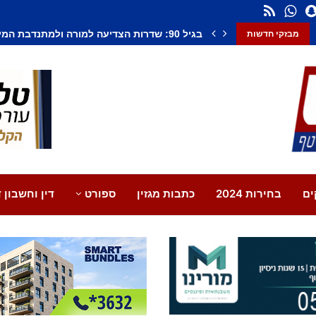
חשד לחיסול בנתיבות: אדם נורה למוות, צעיר נ
מבזקי חדשות
ים
בחירות 2024
כתבות מגזין
ספורט
דין וחשבון ד