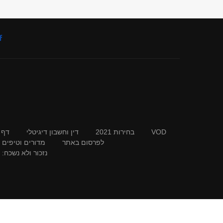
VOD
בחירות 2021
דין וחשבון דיגיטלי
דף 
לפרסום באתר
מדורים וטיפים
נזכור ולא נשכח: