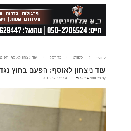
Home
ספורט
כדורסל
עוד ניצחון לאוסף: הפע
עוד ניצחון לאוסף: הפעם בחוץ נגד
written by
אורי גבאי
4 בפברואר 2018