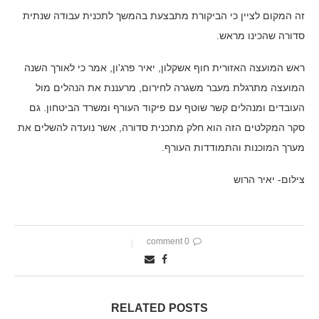
זה המקום לציין כי הביקורת מתבצעת בהמשך לתכנית עבודה שנתית
סדורה שהכינו מראש.
ראש המועצה האזורית חוף אשקלון, יאיר פרג'ון, אמר כי לאורך השנה
המועצה מתרגלת מעבר משגרה לחירום, מרעננת את הנהלים מול
העובדים ומנהלים קשר שוטף עם פיקוד העורף ומשרד הביטחון. גם
סקר המקלטים הזה הוא חלק מתכנית סדורה, אשר נועדה להשלים את
מערך המוכנות והתמודדות העורף.
צילום- יאיר הרוש
0 comment
RELATED POSTS