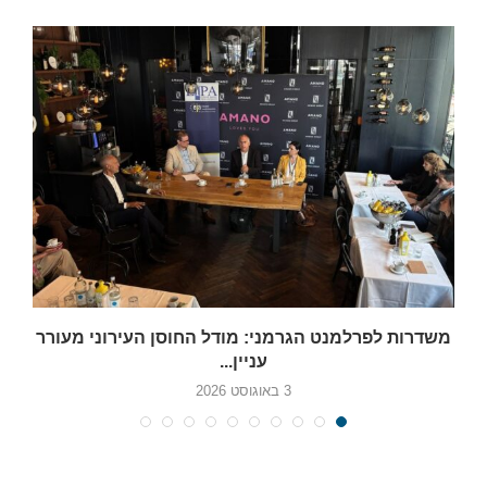
משדרות לפרלמנט הגרמני: מודל החוסן העירוני מעורר
עניין...
3 באוגוסט 2026