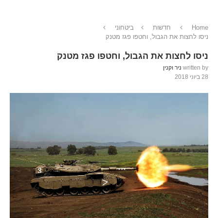
Home
חדשות
ביטחוני
ניסו לחצות את הגבול, וחטפו פגז מטנק
ניסו לחצות את הגבול, וחטפו פגז מטנק
written by
ניר וקנין
28 ביוני 2018