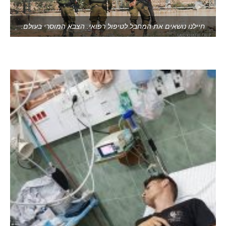
חיילנו נושאים את המחבל לטיפול רפואי. הצבא המוסרי בעולם.