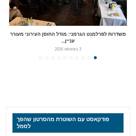
משדרות לפרלמנט הגרמני: מודל החוסן העירוני מעורר
עניין...
3 באוגוסט 2026
פודקאסט עם השוטרת מהסרטון שהפך
לסמל