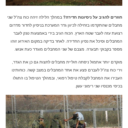
חוזרים להגיב על ניסיונות חדירה?
במהלך הלילה זיהה כוח צה"ל שני
מחבלים שהתקדמו בזחילה לכיוון גדר המערכת בניסיון לחדור מדרום
רצועת עזה לעבר שטח הארץ. הכוח הגיב בירי באמצעות טנק לעבר
המחבלים וסיכל את נסיון החדירה. לאחר בדיקה במקום האירוע זוהו
מספר בקבוקי תבערה. מצבם של שני המחבלים מוגדר כעת אנוש.
מוקדם יותר אתמול ניסתה חוליית מחבלים לחצות גם כן את הגדר,
וירי כוח צה"ל לעברם פצע את אחד המחבלים במצב קשה. כוחותינו
העבירו את המחבל לקבלת טיפול רפואי, ובמהלך הטיפול בו התגלו
בכיסי מכנסיו שני רימוני עשן.