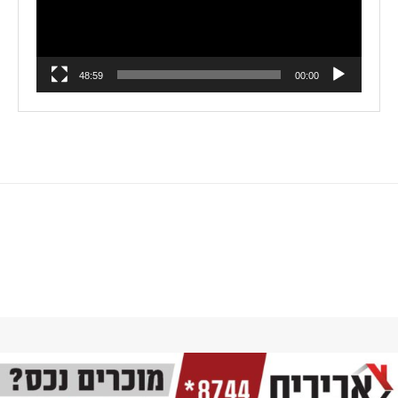
48:59
00:00