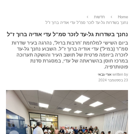
Home
חדשות
נחנך בשדרות גל-עד לזכר סמ"ל עדי אודיה ברוך ז"ל
נחנך בשדרות גל-עד לזכר סמ"ל עדי אודיה ברוך ז"ל
ביום השישי למלחמת 'חרבות ברזל', נהרגה בעיר שדרות
סמ"ר (במיל') עדי אודיה ברוך ז"ל. השבוע נחנך גל-עד
לזכרה ביוזמה פרטית של תושב העיר והושקה תערוכה
במרכז חוסן בהשראתה של עדי, במסגרת סדנת
פוטותרפיה.
written by
אורי גבאי
23 בספטמבר 2024