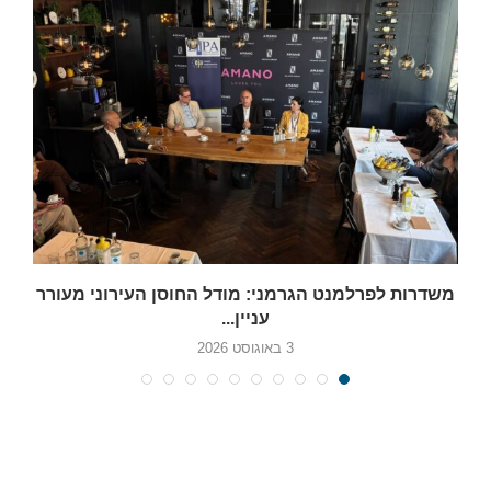
משדרות לפרלמנט הגרמני: מודל החוסן העירוני מעורר
עניין...
3 באוגוסט 2026