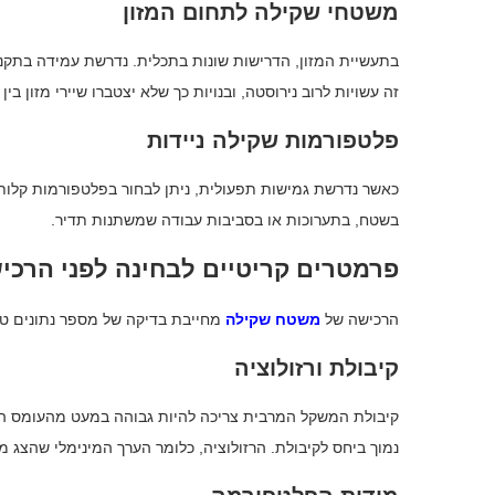
משטחי שקילה לתחום המזון
בתעשיית המזון, הדרישות שונות בתכלית. נדרשת עמידה בתקני 
זה עשויות לרוב נירוסטה, ובנויות כך שלא יצטברו שיירי מזון בין 
פלטפורמות שקילה ניידות
כאשר נדרשת גמישות תפעולית, ניתן לבחור בפלטפורמות קלות 
בשטח, בתערוכות או בסביבות עבודה שמשתנות תדיר.
פרמטרים קריטיים לבחינה לפני הרכי
הרכישה של
משטח שקילה
מחייבת בדיקה של מספר נתונים טכנ
קיבולת ורזולוציה
קיבולת המשקל המרבית צריכה להיות גבוהה במעט מהעומס המרב
נמוך ביחס לקיבולת. הרזולוציה, כלומר הערך המינימלי שהצג 