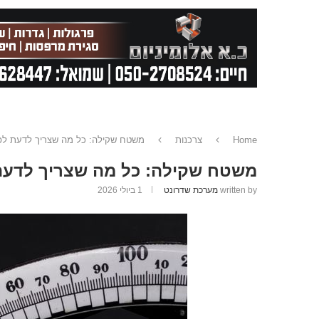
Home
צרכנות
משטח שקילה: כל מה שצריך לדעת לפ
משטח שקילה: כל מה שצריך לדעת
written by
מערכת שדרונט
1 ביולי 2026