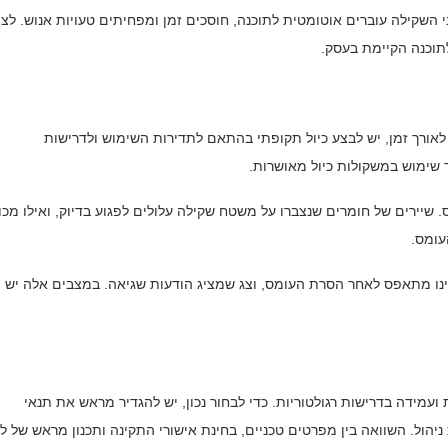
ני השקילה עוברים אוטומטית לתוכנה, חוסכים זמן ומפחיתים טעויות אנוש. לצו
תוכנה הקיימת בעסק.
אורך זמן, יש לבצע כיול תקופתי בהתאם לתדירות השימוש ולדרישות
ך שימוש במשקולות כיול מאושרות.
. שיירים של חומרים שנצברו על משטח שקילה עלולים לפגוע בדיוק, ואילו מכו
עומס.
ינו מתאפס לאחר הסרת העומס, וצג שמציג הודעות שגיאה. במצבים אלה יש
מידה בדרישות רגולטוריות. כדי לבחור נכון, יש להגדיר מראש את תנאי
הול. השוואה בין מפרטים טכניים, בחינת אישורי התקינה ותכנון מראש של לו