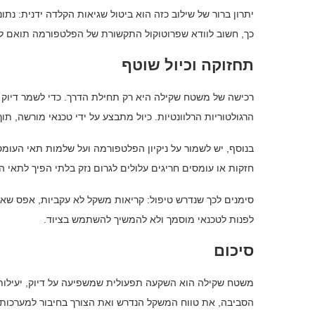
יתרון ברור של שילוב כזה הוא ביטול שגיאות הקלדה ידנית: נתו
כך, חשוב לוודא שפרוטוקול התקשורת של הפלטפורמה תואם ל
תחזוקה וכיול שוטף
רכישה של משטח שקילה היא רק תחילת הדרך. כדי לשמר דיוק ל
הרגולטוריות הרלוונטיות. כיול מתבצע על ידי טכנאי מורשה, תו
בנוסף, יש לשמור על ניקיון הפלטפורמה ועל שלמות תאי העומס
חזקות או עומסים חריגים עלולים לגרום נזק בלתי הפיך לתאי ה
סימנים לכך שנדרש טיפול: קריאות משקל לא עקביות, אפס שא
לפנות לטכנאי מוסמך ולא להמשיך להשתמש בציוד.
סיכום
משטח שקילה הוא השקעה תפעולית שמשפיעה על דיוק, יעילות וע
הסביבה, את טווח המשקל הנדרש ואת הצורך בחיבור למערכות ני