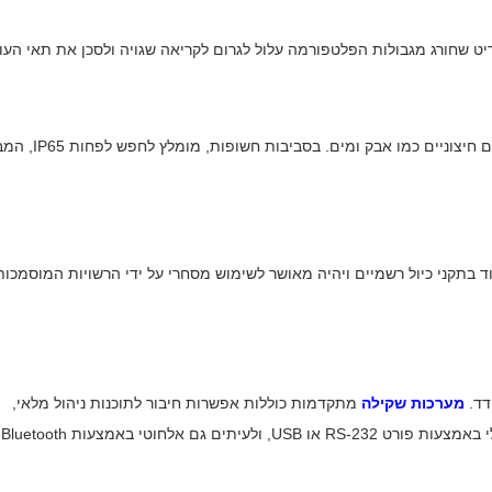
יט שחורג מגבולות הפלטפורמה עלול לגרום לקריאה שגויה ולסכן את תאי העו
מספר ה-IP מציין את רמת ההגנה של הפלטפורמה מפני גורמים חיצוניים כמ
 בתקני כיול רשמיים ויהיה מאושר לשימוש מסחרי על ידי הרשויות המוסמכות
דד.
מערכות שקילה
מתקדמות כוללות אפשרות חיבור לתוכנות ניהול מלאי,
מערכות P