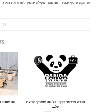
תחזוקה שוטף יבטיחו שמשטח שקילה ימשיך לשרת את הארגון ב
 comment
TS
ראל !
פנדה שירותי דרך: כל מה שצריך לדעת
מה שונה ב
על...