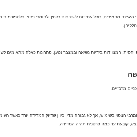
היגיינה מחמירים, כולל עמידות לשטיפות בלחץ ולחומרי ניקוי. פלטפורמות מ
חלקיהן.
יחסית, המצוידות בידיות נשיאה ובמצבר נטען. פתרונות כאלה מתאימים לשי
שה
יים מרכזיים.
י הצפוי בשימוש, אך לא גבוהה מדי, כיוון שדיוק המדידה יורד כאשר העומ
מציג, קובעת עד כמה פרטנית תהיה המדידה.