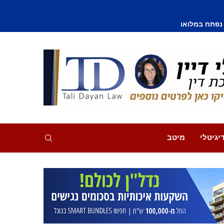
יגיטלי
מיטב