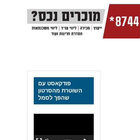
פודקאסט עם
השוטרת מהסרטון
שהפך לסמל
נגן
וידאו