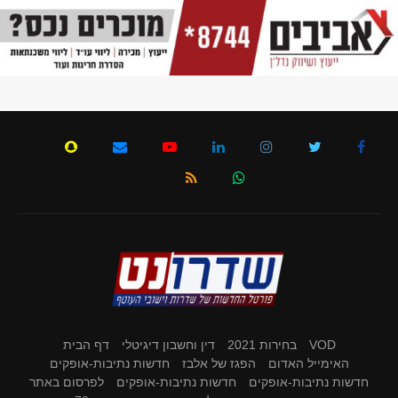
VOD
בחירות 2021
דין וחשבון דיגיטלי
דף הבית
האימייל האדום
הפגז של אלבז
חדשות נתיבות-אופקים
חדשות נתיבות-אופקים
חדשות נתיבות-אופקים
לפרסום באתר