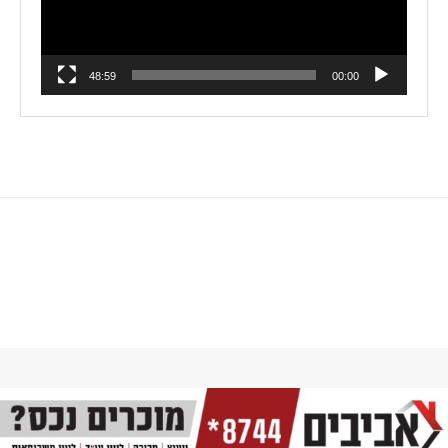
48:59
00:00