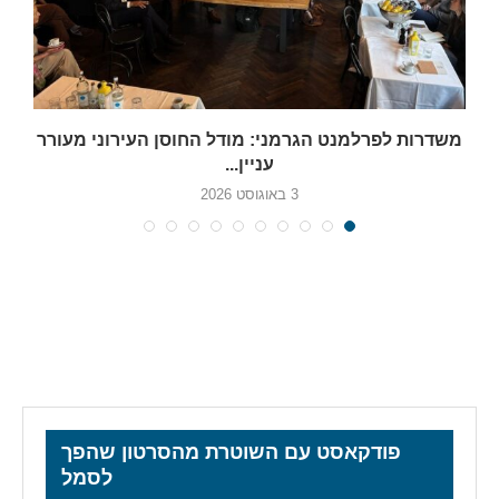
משדרות לפרלמנט הגרמני: מודל החוסן העירוני מעורר
עניין...
3 באוגוסט 2026
פודקאסט עם השוטרת מהסרטון שהפך
לסמל