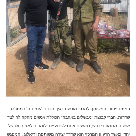
במיזם ייחודי המשותף למרכז מורשת בגין ותכנית 'עמיתים' במתנ"ס
שדרות, חברי קבוצת "מבשלים באהבה" הכוללת אנשים מהקהילה לצד
אנשים מתמודדי נפש, נפגשים אחת לשבועיים ולומדים לאפות ולבשל
יחד, כאשר הרעיון המרכזי הוא שדרך יצירה משותפת ודיאלוג , המפגש