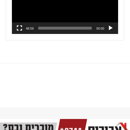
48:59
00:00