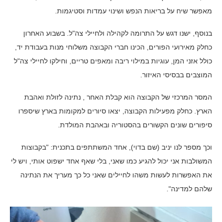
מאפשר שיח על בריאות הנפש ושינוי עמדות וסטיגמות.
בנוסף, ישנו דגש על התרומה לקהילה ולחיילי צה"ל. בשבוע האחרון
כחלק מאירועי הפורים, הכינו חברי הקבוצה משלוחי מנות בעבודת יד,
כולל אזני המן, עוגיות במילוי ריבה ומאפים טריים, וחילקו לחיילי צה"ל
המוצבים בבסיסי האיזור.
המסר המרכזי של הקבוצה הוא קבלת האחר , נתינה לזולת ואהבת
הארץ. כחלק מפעילות הקבוצה, יצאו סיורים למקומות בארץ שיספרו
סיפורים שונים הקשורים בהסטוריה ובאהבת המולדת.
וכך מספר לנו יניב (שם בדוי), אחד המשתתפים בתכנית: "בקבוצות
המשולבות אני יכול להגיע כמו שאני, בלי שאף אחד ישפוט אותי, ויש לי
את האפשרות לעשות משהו לחיילים שאני כל כך מעריך את הנתינה
שלהם למדינה".