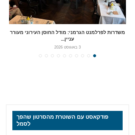
משדרות לפרלמנט הגרמני: מודל החוסן העירוני מעורר
עניין...
3 באוגוסט 2026
פודקאסט עם השוטרת מהסרטון שהפך
לסמל