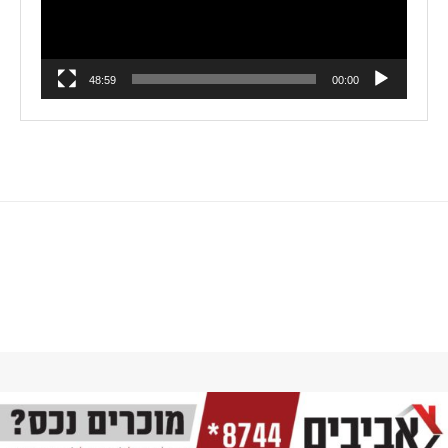
48:59
00:00