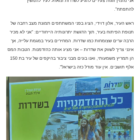
אני מזמין זוגות צעירים להגיע לשדרות ומאחל לעיר להמשיך
להתפתח".
ראש העיר, אלון דוידי, הציג בפני המשתתפים תמונת מצב רחבה של
תנופת הפיתוח בעיר, תוך הדגשת יתרונותיה הייחודיים: "אני לא מכיר
הרבה ערים שצומחות כמו שדרות. המחירים בעיר במגמת עלייה, אך
אינני צריך לשווק את שדרות – אני מציג אותה כהזדמנות. הטבות המס
הן תמריץ משמעותי, ואנו בונים מבני ציבור בהיקפים של עיר בת 150
אלף תושבים. אין עוד מודל כזה בישראל".