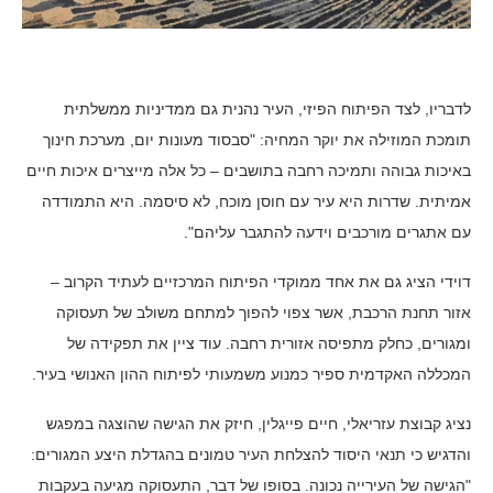
לדבריו, לצד הפיתוח הפיזי, העיר נהנית גם ממדיניות ממשלתית
תומכת המוזילה את יוקר המחיה: "סבסוד מעונות יום, מערכת חינוך
באיכות גבוהה ותמיכה רחבה בתושבים – כל אלה מייצרים איכות חיים
אמיתית. שדרות היא עיר עם חוסן מוכח, לא סיסמה. היא התמודדה
עם אתגרים מורכבים וידעה להתגבר עליהם".
דוידי הציג גם את אחד ממוקדי הפיתוח המרכזיים לעתיד הקרוב –
אזור תחנת הרכבת, אשר צפוי להפוך למתחם משולב של תעסוקה
ומגורים, כחלק מתפיסה אזורית רחבה. עוד ציין את תפקידה של
המכללה האקדמית ספיר כמנוע משמעותי לפיתוח ההון האנושי בעיר.
נציג קבוצת עזריאלי, חיים פייגלין, חיזק את הגישה שהוצגה במפגש
והדגיש כי תנאי היסוד להצלחת העיר טמונים בהגדלת היצע המגורים:
"הגישה של העירייה נכונה. בסופו של דבר, התעסוקה מגיעה בעקבות