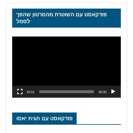
פודקאסט עם השוטרת מהסרטון שהפך
לסמל
נגן
וידאו
33:01
00:00
פודקאסט עם חגית יאסו