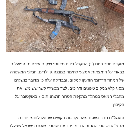
מוקדם יותר היום (ד) התקבל דיווח מצוותי שיקום אזרחיים הפועלים
בבארי על הימצאות אמצעי לחימה במבנה גן ילדים. חבלני המשטרה
של המחוז הדרומי הוזעקו למקום, ובבדיקה עלה כי מדובר בנשקים
מסוג קלאצ’ניקוב טעונים ודרוכים, לצד מכשירי קשר ששימשו את
מחבלי חמאס במהלך מתקפת הטרור הרצחנית ב-7 באוקטובר על
הקיבוץ.
האמל״ח נותר בשטח מאז הקרבות הקשים שניהלו לוחמי יחידת
מתפ״א ושוטרי המחוז הדרומי יחד עם שוטרי משטרת ישראל שפעלו