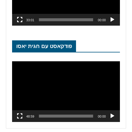
33:01
00:00
פודקאסט עם חגית יאסו
נגן
וידאו
48:59
00:00