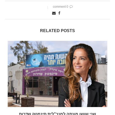
0 comment
RELATED POSTS
שני שושן מונתה למנכ"לית סינמטק שדרות