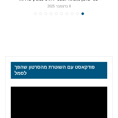
8 בדצמבר 2025
פודקאסט עם השוטרת מהסרטון שהפך
לסמל
נגן
וידאו