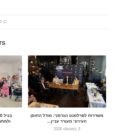
 comment
TS
הכנסת בדרך להסדיר את הנצחת 7
משדרות לפרלמנט הגרמני: מודל החוסן
העירוני מעורר עניין...
ולמתנד
3 באוגוסט 2026