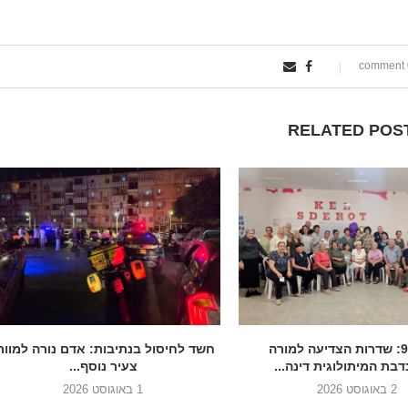
0
RELATED POS
בגיל 90: שדרות הצדיעה למורה
חשד לחיסול בנתיבות: אדם נורה למוות
בת המיתולוגית דינה...
צעיר נוסף...
2 באוגוסט 2026
1 באוגוסט 2026