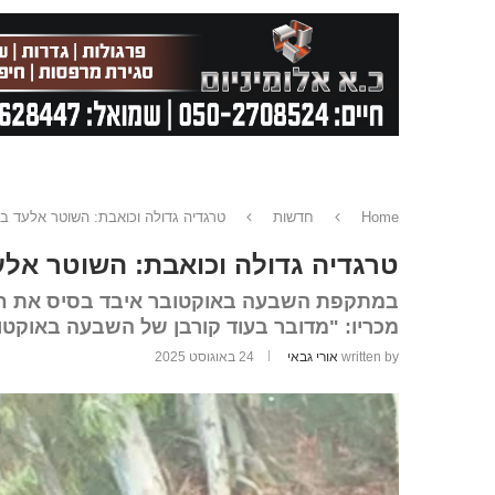
Home
חדשות
טרגדיה גדולה וכואבת: השוטר אלעד ב
טרגדיה גדולה וכואבת: השוטר אלע
במתקפת השבעה באוקטובר איבד בסיס את חברי
מכריו: "מדובר בעוד קורבן של השבעה באוקטו
written by
אורי גבאי
24 באוגוסט 2025