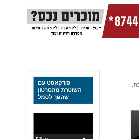
פודקאסט עם
ה.
השוטרת מהסרטון
שהפך לסמל
נגן
וידאו