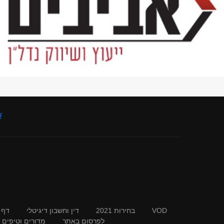
VOD
בחירות 2021
דין וחשבון דיגיטלי
דף 
לפרסום באתר
מדורים וטיפים