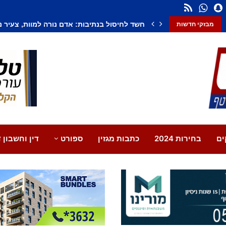
חשד לחיסול בנתיבות: אדם נורה למוות, צעיר נ
מבזקי חדשות
ים
בחירות 2024
כתבות מגזין
ספורט
דין וחשבון ד