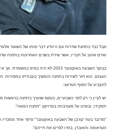
ואדם אהוב על חבריו, אשר שירת בשנים האחרונות בתחנת שדר
בבוקר השבעה באוקטובר 2023 לא היה ב
העצום, הוא חזר לשירות בתחנה והמשיך בעבודתו במסירות. חבר
להצביע על הסוף הטראגי.
יש לציין כי רק לפני כשבועיים, בטקס שנערך בתחנה בראשות 
תפקידו, ובפרט על מעורבותו בפרויקט "תחנת המאה".
"מדובר בעוד קורבן של השבעה באוקטובר" סיפר אחד ממכריו הקר
הטראומה והאובדן, בחרו לסיים את חייהם".