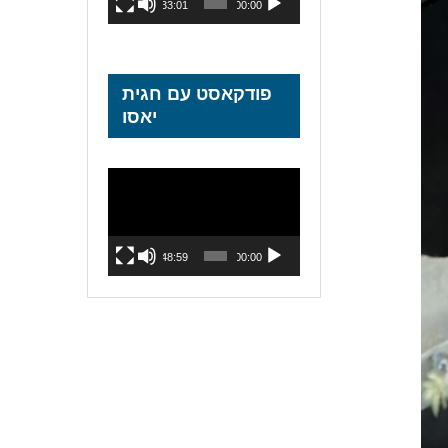
33:01
00:00
פודקאסט עם חגית
יאסו
נגן
וידאו
48:59
00:00