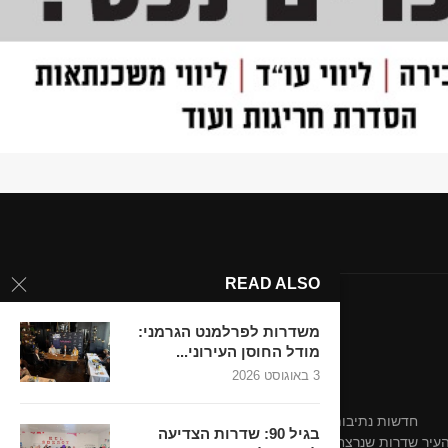
READ ALSO
משדרות לפרלמנט הגרמני:
מודל החוסן העירוני...
3 באוגוסט 2026
חדשות נתיבות-אופקים
חדשות נתיבות-אופקים
בגיל 90: שדרות הצדיעה
 העיר שדרות שנרצחו בשבת השחורה