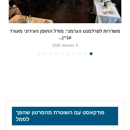
משדרות לפרלמנט הגרמני: מודל החוסן העירוני מעורר
עניין...
3 באוגוסט 2026
פודקאסט עם השוטרת מהסרטון שהפך
לסמל