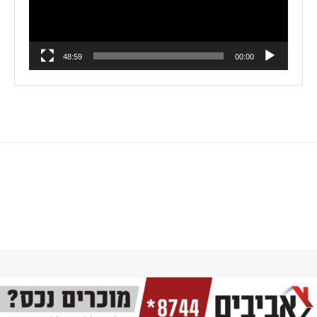
48:59
00:00