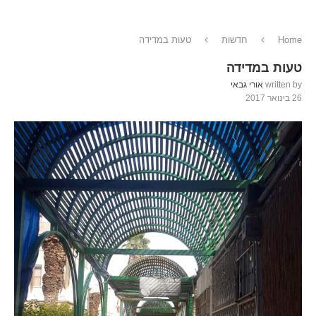
Home
חדשות
טעות במדידה
טעות במדידה
written by
אורי גבאי
26 בינואר 2017