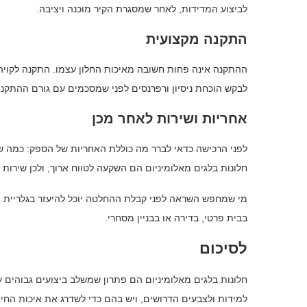
לביצוע המדידות, לאחר שמסגרת הקיר מוכנה ויציבה.
התקנה מקצועית
ההתקנה אינה פחות חשובה מאיכות החלון עצמו. התקנה לקויה ע
לבקש הוכחת ניסיון ורפרנסים לפני שמסכמים עם גורם ההתקנה
אחריות ושירות לאחר מכן
לפני הרכישה כדאי לברר מה כוללת האחריות של הספק: כמה ש
חלונות בלגים מאלומיניום הם השקעה לטווח ארוך, ולכן שירו
מי שמחפש השראה לפני קבלת ההחלטה יוכל להיעזר בגלריית
ח
בבית פרטי, בדירה או בבניין מסחרי.
לסיכום
חלונות בלגים מאלומיניום הם פתרון שמשלב ביצועים גבוהים ע
למידות ולצבעים הדרושים, ויש בהם כדי לשדרג את איכות החיים