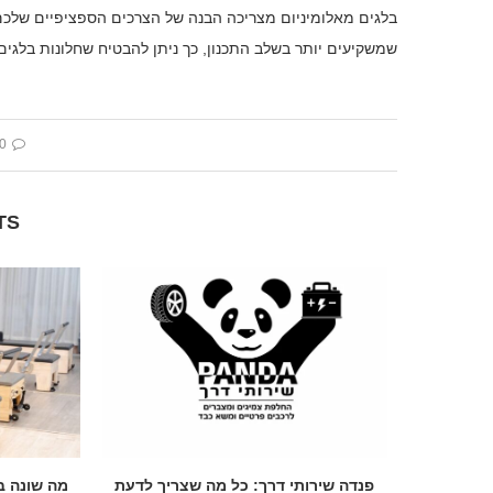
בלגים מאלומיניום מצריכה הבנה של הצרכים הספציפיים שלכם, 
שמשקיעים יותר בשלב התכנון, כך ניתן להבטיח שחלונות בלגים
 comment
TS
ראל !
פנדה שירותי דרך: כל מה שצריך לדעת
מה שונה ב