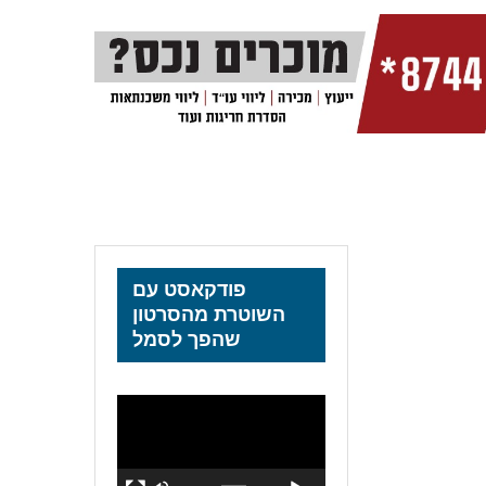
פודקאסט עם
השוטרת מהסרטון
שהפך לסמל
נגן
וידאו