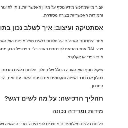
עבור מי שמחפש מידע נוסף על מגוון האפשרויות, ניתן להיעז
והמידות האפשריות בצורה מסודרת.
אסתטיקה ועיצוב: איך לשלב נכון בתו
אחד היתרונות הגדולים של חלונות בלגים מאלומיניום הוא הגמיש
צבע RAL אחר בהתאם לקונספט האדריכלי. הפרופיל הדק מ
אופי כפרי או אקלקטי.
שיקול נוסף הוא הגובה הכולל של החלון. חלונות בלגים בגרסת 
בסלון או בחדר השינה ומקסמים את כניסת האור. עם זאת, יש
התכנון.
תהליך הרכישה: על מה לשים דגש?
מידות ומדידה נכונה
חלונות בלגים מאלומיניום מיוצרים לפי מידה. מדידה שגויה של 