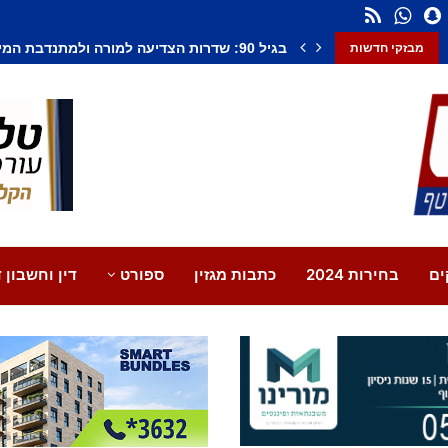
חשד לחיסול בנתיבות: אדם נורה למוות, צעיר נ
מבזקי חדשות
ים
בחירות 2024
כתבות מגזין
ספורט
דין וחשבון ד