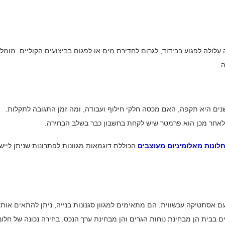
לולה לפגוע בבידוד, לגרום לחדירת מים או לפגום בביצועים הקוליים. מומל
.
נים היא תקפה, האם מכסה חלקי חילוף ועבודה, ומה זמן התגובה לתקלות.
ת לאחר מכן הוא פרמטר שיש לקחת בחשבון כבר בשלב הבחירה.
לונות מאלומיניום מעוצבים
הכוללת דוגמאות מגוונות לפתרונות שניתן לייש
ם אסתטיקה עכשווית. הם מתאימים למגוון סגנונות בנייה, ניתן להתאים אות
 בבית הן מבחינת נוחות הגרים והן מבחינת ערך הנכס. בחירה נכונה של חלונ