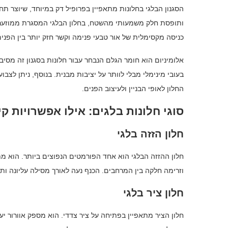
הסגנון הבלגי בחלונות מתאפיין בפרופיל דק במיוחד, שיוצר 
ותופסת חלק משמעותי מהשטח, בחלון הבלגי המסגרת ממוזער
כניסה מקסימלית של אור טבעי פנימה וקשר חזק יותר בין הפנים
אלומיניום הוא חומר הגלם הנבחר עבור חלונות בסגנון זה מסיבו
בעובי מינימלי מבלי לוותר על יציבות מבנית. בנוסף, ניתן לצב
החלון לאופי הבניין ולעיצוב הפנים.
סוגי חלונות בלגים: אילו אפשרויות קי
חלון הזזה בלגי
חלון ההזזה הבלגי הוא אחד הפורמטים הנפוצים ביותר. הוא 
וזרימה חלקה בין המרחבים. הכנף נעה לאורך מסילה עליונה ו
חלון ציר בלגי
חלון הציר מתאפיין בפתיחה על ציר צדדי. הוא מספק אוורור יעי