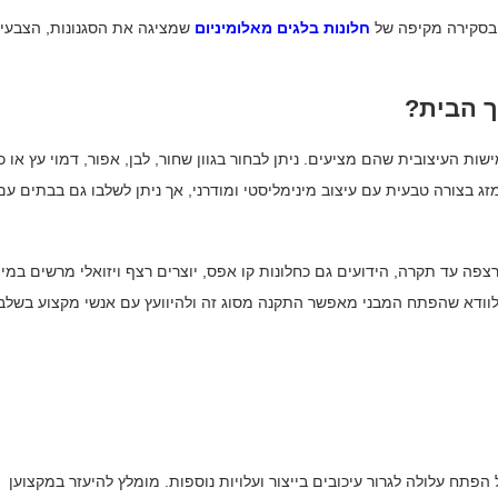
ר בסקירה מקיפה של
חלונות בלגים מאלומיניום
שמציגה את הסגנונות, הצבעי
ך הבית?
ות העיצובית שהם מציעים. ניתן לבחור בגוון שחור, לבן, אפור, דמוי עץ או כ
תמזג בצורה טבעית עם עיצוב מינימליסטי ומודרני, אך ניתן לשלבו גם בבתים עם
רצפה עד תקרה, הידועים גם כחלונות קו אפס, יוצרים רצף ויזואלי מרשים במי
 לוודא שהפתח המבני מאפשר התקנה מסוג זה ולהיוועץ עם אנשי מקצוע בשלב
הפתח עלולה לגרור עיכובים בייצור ועלויות נוספות. מומלץ להיעזר במקצוען