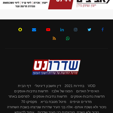
VOD
בחירות 2021
דין וחשבון דיגיטלי
דף הבית
האימייל האדום
הפגז של אלבז
חדשות נתיבות-אופקים
חדשות נתיבות-אופקים
חדשות נתיבות-אופקים
לפרסום באתר
מדורים וטיפים
מיטל מטבח בריא
מקסיקו 70
נזכור ולא נשכח אותם- אלה בני העיר שדרות שנרצחו בשבת השחורה
נזכור ולא נשכח: הנרצחים בני העיר שדרות
עמוד לדוגמא