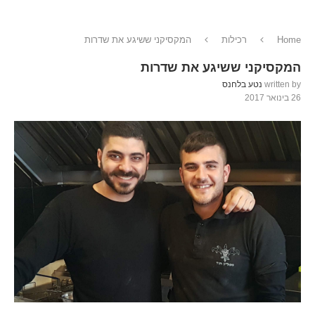
Home
רכילות
המקסיקני ששיגע את שדרות
המקסיקני ששיגע את שדרות
written by
נטע בלחנס
26 בינואר 2017