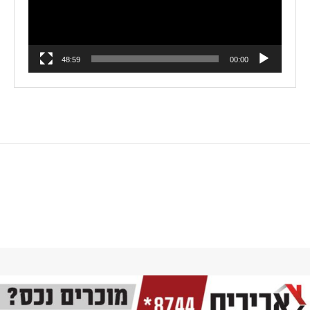
48:59
00:00