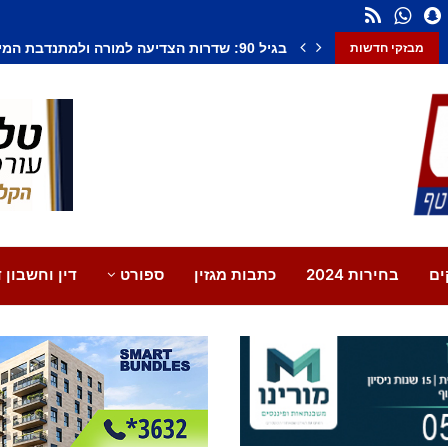
חשד לחיסול בנתיבות: אדם נורה למוות, צעיר נ
מבזקי חדשות
ים
בחירות 2024
כתבות מגזין
ספורט
דין וחשבון ד