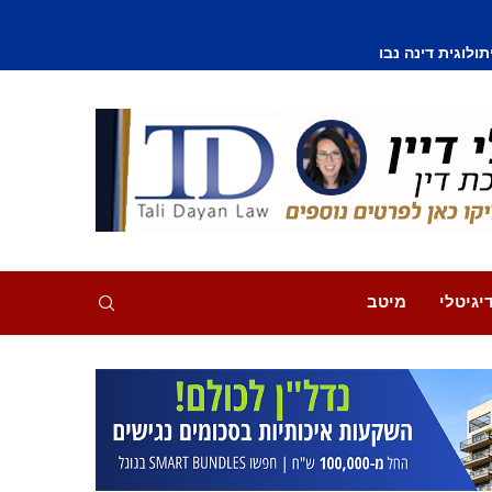
וסף נפצע קל
יגיטלי
מיטב