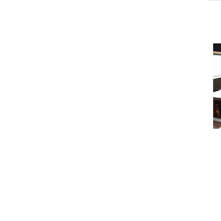
מזל טוב לאיקי אלנר
חוגגים 30 שנה
5 בנובמבר 2017
3 ביוני 2017