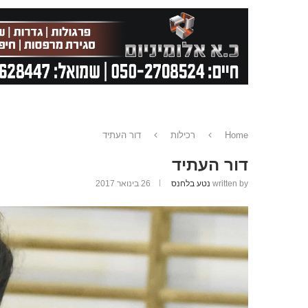
Home
רכילות
דור העתיד
דור העתיד
written by
נטע בלחנס
26 בינואר 2017