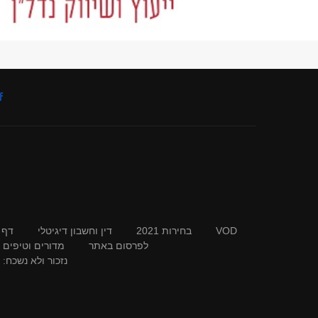
VOD
בחירות 2021
דין וחשבון דיגיטלי
דף 
לפרסום באתר
מדורים וטיפים
נזכור ולא נשכח: