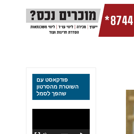
פודקאסט עם
השוטרת מהסרטון
שהפך לסמל
נגן
וידאו