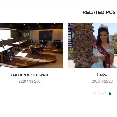
RELATED POS
מלכה!
מסעדת sins מתרחבת
20 במאי 2018
30 בינואר 2018