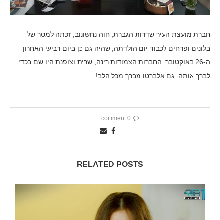
חברת מועצת העיר שדרות הגברת, חוה נחשונוב, זכתה למטר של
בלונים ופרחים לכבוד יום הולדתה, שהיה גם כן ביום רביעי האחרון
ה-26 באוקטובר. החברות הצמודות רינה, שרית וצופנת היו שם בכדי
לברך אותה. גם אלברטו מברך מכל הלב!
0 comment
RELATED POSTS