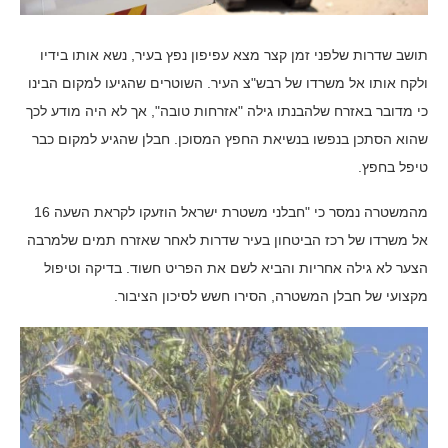
תושב שדרות שלפני זמן קצר מצא עפיפון נפץ בעיר, נשא אותו בידיו
ולקח אותו אל משרדו של רבש"צ העיר. השוטרים שהגיעו למקום הבינו
כי מדובר באזרח שלהבנתו גילה "אזרחות טובה", אך לא היה מודע לכך
שהוא הסתכן בנפשו בנשיאת החפץ המסוכן. חבלן שהגיע למקום כבר
טיפל בחפץ.
מהמשטרה נמסר כי "חבלני משטרת ישראל הוזעקו לקראת השעה 16
אל משרדו של רכז הביטחון בעיר שדרות לאחר שאזרח תמים שלמרבה
הצער לא גילה אחריות והביא לשם את הפריט חשוד. בדיקה וטיפול
מקצועי של חבלן המשטרה, הסירו חשש לסיכון הציבור.