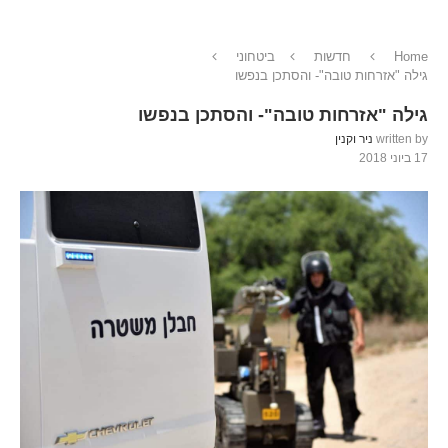
Home
חדשות
ביטחוני
גילה "אזרחות טובה"- והסתכן בנפשו
גילה "אזרחות טובה"- והסתכן בנפשו
written by
ניר וקנין
17 ביוני 2018