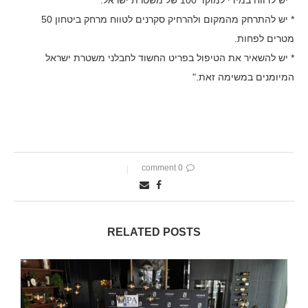
* יש לדווח במידי למוקד 100 של משטרת ישראל.
* יש להתרחק מהמקום ולהרחיק סקרנים לטווח מרחק ביטחון 50
מטרים לפחות.
* יש להשאיר את הטיפול בפריט החשוד לחבלני משטרת ישראל
המיומנים במשימה זאת."
0 comment
RELATED POSTS