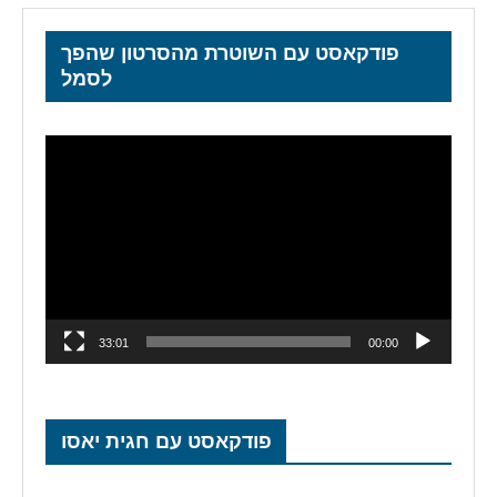
פודקאסט עם השוטרת מהסרטון שהפך
לסמל
נגן
וידאו
33:01
00:00
פודקאסט עם חגית יאסו