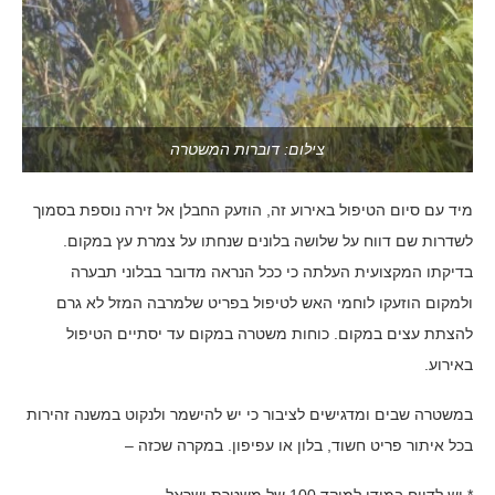
צילום: דוברות המשטרה
מיד עם סיום הטיפול באירוע זה, הוזעק החבלן אל זירה נוספת בסמוך
לשדרות שם דווח על שלושה בלונים שנחתו על צמרת עץ במקום.
בדיקתו המקצועית העלתה כי ככל הנראה מדובר בבלוני תבערה
ולמקום הוזעקו לוחמי האש לטיפול בפריט שלמרבה המזל לא גרם
להצתת עצים במקום. כוחות משטרה במקום עד יסתיים הטיפול
באירוע.
במשטרה שבים ומדגישים לציבור כי יש להישמר ולנקוט במשנה זהירות
בכל איתור פריט חשוד, בלון או עפיפון. במקרה שכזה –