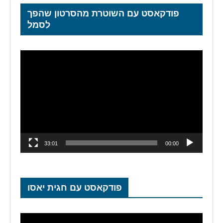
פודקאסט עם השוטרת מהסרטון שהפך
לסמל
נגן
וידאו
33:01
00:00
פודקאסט עם חגית יאסו
נגן