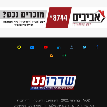
VOD
בחירות 2021
דין וחשבון דיגיטלי
דף הבית
האימייל האדום
הפגז של אלבז
חדשות נתיבות-אופקים