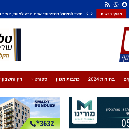
חשד לחיסול בנתיבות: אדם נורה למוות, צעיר נ
מבזקי חדשות
ים
בחירות 2024
כתבות מגזין
ספורט
דין וחשבון ד