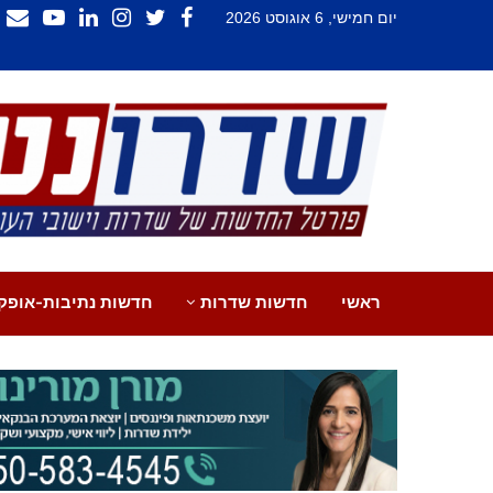
יום חמישי, 6 אוגוסט 2026
ראשי
חדשות שדרות
חדשות נתיבות-אופק