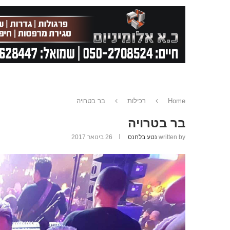
Home
רכילות
בר בטרויה
בר בטרויה
written by
נטע בלחנס
26 בינואר 2017