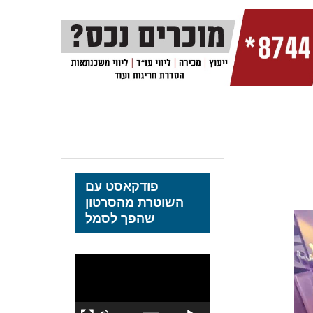
פודקאסט עם
השוטרת מהסרטון
שהפך לסמל
נגן
וידאו