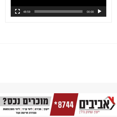
48:59
00:00