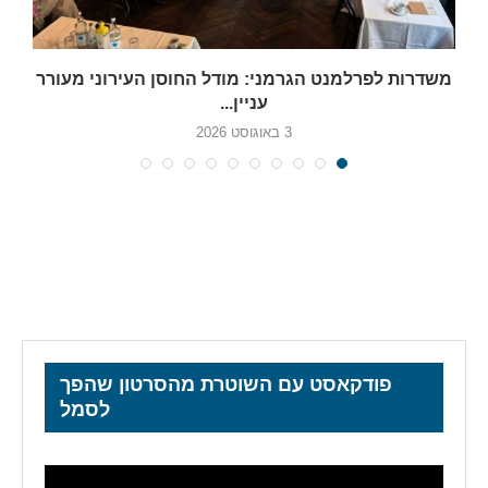
משדרות לפרלמנט הגרמני: מודל החוסן העירוני מעורר
עניין...
3 באוגוסט 2026
פודקאסט עם השוטרת מהסרטון שהפך
לסמל
נגן