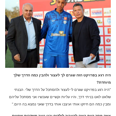
היה רגע בפרויקט הזה שגרם לך לעצור ולהבין כמה הדרך שלך
מיוחדת?
"היה רגע בפרויקט שגרם לי לעצור ולהסתכל על הדרך שלי. הבנתי
שלאט לאט בניתי דרך, והיו עליות וקשיים שעכשיו אני מסתכל עליהם
ומבין כמה הם חיזקו אותי ועיצבו אותי בדרך שאני נמצא בה היום."
איזה מסר היית רוצה להעביר לילדים ובני נוער משדרות שחווים