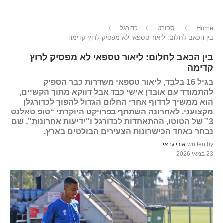
Home
ספורט
כדורגל
בין הכאב לחלום: ליאור טספאי לא מפסיק לרוץ קדימה
בין הכאב לחלום: ליאור טספאי לא מפסיק לרוץ
קדימה
בגיל 16 בלבד, ליאור טספאי משדרות כבר הספיק
להתמודד עם אובדן אישי כבד אבל דווקא מתוך הקשיים,
הוא ממשיך לרדוף אחרי החלום הגדול להפוך לכדורגלן
מקצועני. לאחרונה השתתף בפרויקט היוקרתי “טופ טאלנט
3” של הטוטו, ההתאחדות לכדורגל ו"ידיעות אחרונות", שם
נבחר כאחד הכישרונות הצעירים הבולטים בארץ.
written by
אורי גבאי
23 במאי 2026