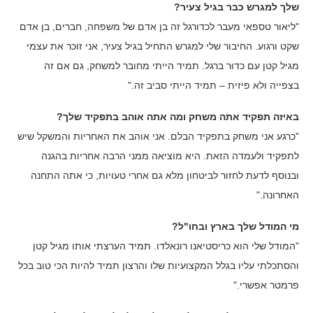
שלך למגרש כבר בגיל צעיר?
"ליאור טספאי מעבר לכדורגל זה בן אדם של משפחה, חברים, בן אדם
שקט ורגוע. החיבור שלי למגרש התחיל בגיל צעיר, אני זוכר את עצמי
מגיל קטן עם כדור ברגל. תמיד הייתי מחובר למשחק, גם אם זה
בצפייה ולא פיזית – תמיד הייתי סביב זה."
באיזה תפקיד אתה משחק ומה אתה אוהב בתפקיד שלך?
"כרגע אני משחק בתפקיד הבלם. אני אוהב את האחריות והמשקל שיש
לתפקיד ולעמדה הזאת. היא מוציאה ממני הרבה אחריות בהגנה
ובנוסף לדעת לחזור לביטחון מלא גם אחרי טעויות, כי אתה התחנה
האחרונה."
מי המודל שלך בארץ ובחו"ל?
"המודל שלי הוא כריסטיאנו רונאלדו. תמיד הערצתי אותו מגיל קטן
והסתכלתי עליו בגלל המקצועיות שלו והרצון תמיד להיות הכי טוב בכל
פרמטר אפשרי."