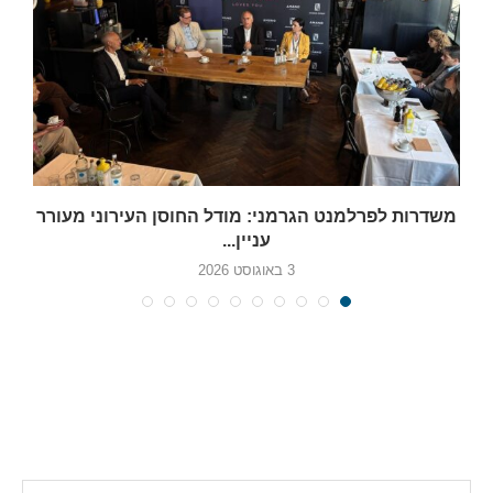
משדרות לפרלמנט הגרמני: מודל החוסן העירוני מעורר
עניין...
3 באוגוסט 2026