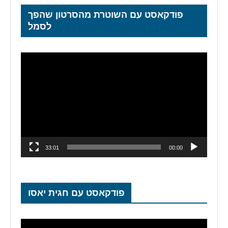
פודקאסט עם השוטרת מהסרטון שהפך
לסמל
נגן
וידאו
33:01
00:00
פודקאסט עם חגית יאסו
נגן