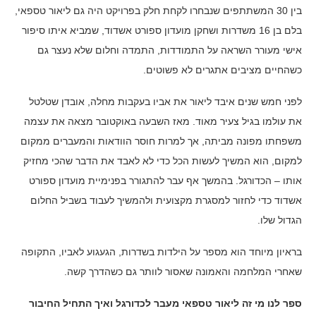
בין 30 המשתתפים שנבחרו לקחת חלק בפרויקט היה גם ליאור טספאי,
בלם בן 16 משדרות ושחקן מועדון ספורט אשדוד, שמביא איתו סיפור
אישי מעורר השראה על התמודדות, התמדה וחלום שלא נעצר גם
כשהחיים מציבים אתגרים לא פשוטים.
לפני חמש שנים איבד ליאור את אביו בעקבות מחלה, אובדן שטלטל
את עולמו בגיל צעיר מאוד. מאז השבעה באוקטובר מצאה את עצמה
משפחתו מפונה מביתה, אך למרות חוסר הוודאות והמעברים ממקום
למקום, הוא המשיך לעשות הכל כדי לא לאבד את הדבר שהכי מחזיק
אותו – הכדורגל. בהמשך אף עבר להתגורר בפנימיית מועדון ספורט
אשדוד כדי לחזור למסגרת מקצועית ולהמשיך לעבוד בשביל החלום
הגדול שלו.
בראיון מיוחד הוא מספר על הילדות בשדרות, הגעגוע לאביו, התקופה
שאחרי המלחמה והאמונה שאסור לוותר גם כשהדרך קשה.
ספר לנו מי זה ליאור טספאי מעבר לכדורגל ואיך התחיל החיבור