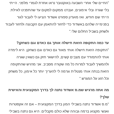
"החיים שלי אחרי השבעה באוקטובר נראו אחרת לגמרי מלפני. הייתי
בלי שגרה ובלי אימונים, ועברנו ממקום למקום עד שהתפנינו לאילת.
הייתי שם חודש, ואז מועדון ספורט אשדוד הציעו לי לעבור לגור
בפנימייה שלהם באשדוד כדי לחזור להתאמן עם הקבוצה ולחזור לעבוד
ולשחק בשביל החלום שלי."
עד כמה התקופה הזאת חישלה אותך גם כאדם וגם כשחקן?
"התקופה הזאת חישלה אותי מאוד גם כאדם וגם כשחקן. היא לימדה
אותי להתמודד עם מצבים קשים, להישאר חזק גם כשאין שגרה
ולהמשיך לעבוד למרות כל מה שקורה מסביב. אני מרגיש שהתקופה
הזאת בנתה אותי מנטלית וגרמה לי להעריך יותר כל אימון, כל משחק
וכל רגע על המגרש."
מה אתה מרגיש שמ.ס אשדוד נתנה לך בדרך המקצועית והאישית
שלך?
"מ.ס אשדוד נתנה בשבילי המון בדרך המקצועית – אם זה אקסטרות
ואנשי מקצוע ברמה גבוהה שלא כולם מקבלים. היא גם נתנה בשבילי