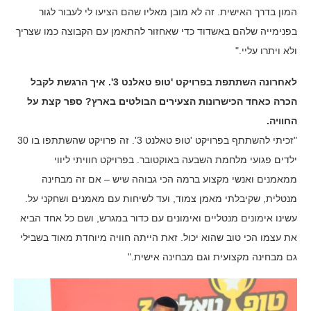
המון בדרך האישית. זה לא מובן מאליו שהם הציעו לי לעבור לגור
בפנימייה שלהם באשדוד כדי שאחזור להתאמן עם הקבוצה כמו שצריך
ולא ויתרו עליי."
לאחרונה השתתפת בפרויקט 'טופ טאלנט 3'. איך הרגשת לקבל
הכרה כאחד הכישרונות הצעירים הבולטים בארץ? ספר קצת על
החוויה.
"זכיתי להשתתף בפרויקט 'טופ טאלנט 3'. זה פרויקט שהשתתפו בו 30
ילדים פגועי מלחמת השבעה באוקטובר. בפרויקט חוויתי ליווי
ממאמנים ואנשי מקצוע ברמה הכי גבוהה שיש – אם זה מבחינה
מנטלית, שקיבלתי מאמן צמוד, ועד לשיחות עם מאמנים ושחקני על.
עשינו אימונים מנטליים ואימונים עם כדור במגרש, ושם כל אחד הביא
את עצמו הכי טוב שהוא יכול. זאת הייתה חוויה מיוחדת מאוד בשבילי
גם מבחינה מקצועית וגם מבחינה אישית."