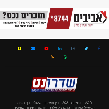
VOD
בחירות 2021
דין וחשבון דיגיטלי
דף הבית
האימייל האדום
הפגז של אלבז
חדשות נתיבות-אופקים