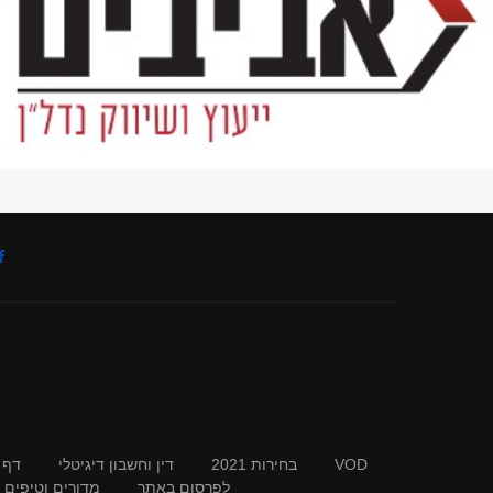
VOD
בחירות 2021
דין וחשבון דיגיטלי
דף 
לפרסום באתר
מדורים וטיפים