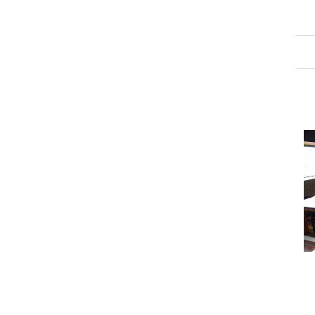
מזל טוב לאיקי אלנר
חוגגים 30 שנה
5 בנובמבר 2017
3 ביוני 2017