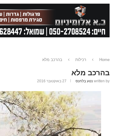
Home
רכילות
בהרכב מלא
בהרכב מלא
written by
נטע בלחנס
27 באוקטובר 2016