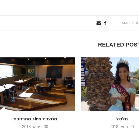
0
RELATED POS
מלכה!
מסעדת sins מתרחבת
20 במאי 2018
30 בינואר 2018