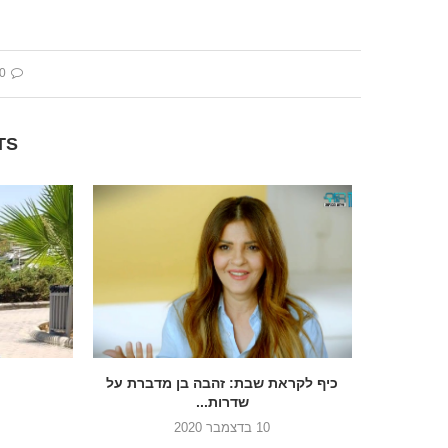
 comment
TS
כיף לקראת שבת: זהבה בן מדברת על
שדרות...
10 בדצמבר 2020