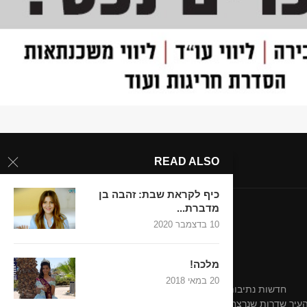
READ ALSO
כיף לקראת שבת: זהבה בן
מדברת...
10 בדצמבר 2020
מלכה!
20 במאי 2018
חדשות נתיבות-אופקים
חדשות נתיבות-אופקים
 העיר שדרות שנרצחו בשבת השחורה