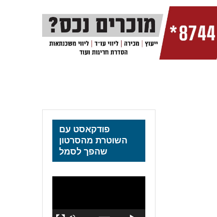
פודקאסט עם
השוטרת מהסרטון
שהפך לסמל
נגן
וידאו