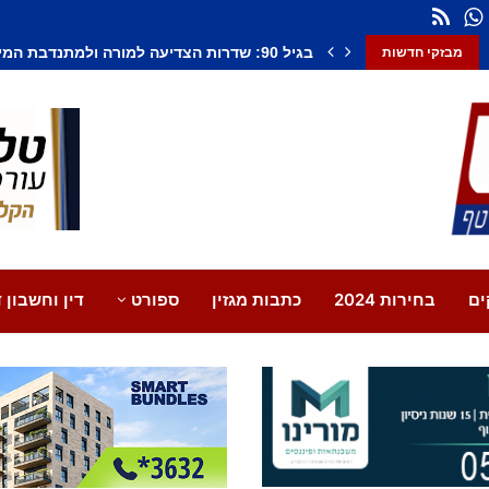
חשד לחיסול בנתיבות: אדם נורה למוות, צעיר נ
מבזקי חדשות
ים
בחירות 2024
כתבות מגזין
ספורט
דין וחשבון ד