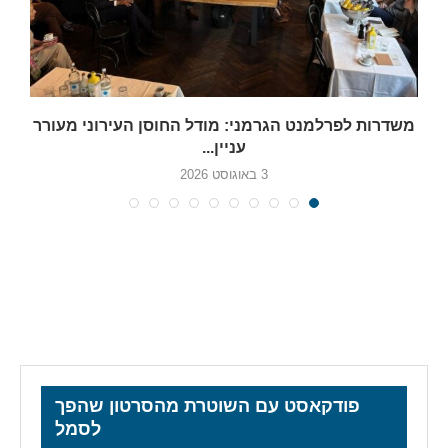
משדרות לפרלמנט הגרמני: מודל החוסן העירוני מעורר
עניין...
3 באוגוסט 2026
פודקאסט עם השוטרת מהסרטון שהפך
לסמל