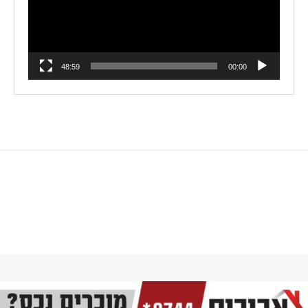
48:59
00:00