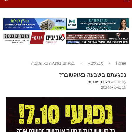
Home
מבצעים#
נפגעתם בשבעה באוקטובר?
נפגעתם בשבעה באוקטובר?
written by
מערכת שדרונט
15 באפריל 2026