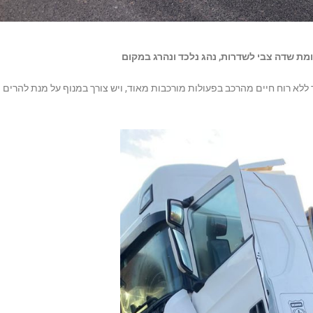
מת שדה צבי לשדרות, נהג נלכד ונהרג במקום
ללא רוח חיים מהרכב בפעולות מורכבות מאוד, ויש צורך במנוף על מנת להרים