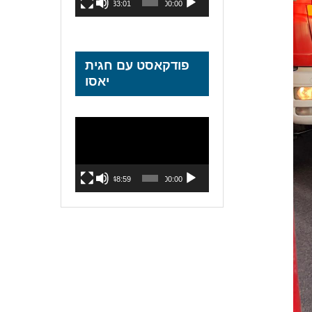
33:01
00:00
פודקאסט עם חגית
יאסו
נגן
וידאו
48:59
00:00