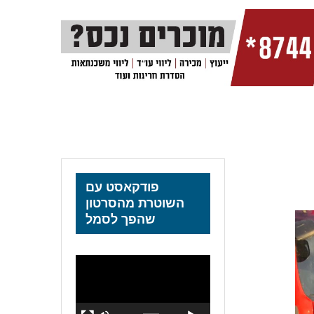
פודקאסט עם
השוטרת מהסרטון
שהפך לסמל
נגן
וידאו