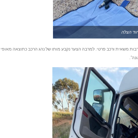
חוד הצלה
רבות משאית ורכב פרטי. למרבה הצער נקבע מותו של נהג הרכב כתוצאה מאופי
נה".