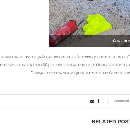
יחוד הצלה
 בתאונה חזיתית בין משאית לרכב פרטי, כשהגענו למקום ראינו מראות קשים,
הרכב הפרטי היה מרוסק לגמרי מתחת למשאית, עוצמת התאונה הייתה קשה וקטלנית, לצערי נהג הרכב צעיר כבן 30 סבל מפגיעה רב מער
דרות טיפלו בכבוד המת ובאיסוף הממצאים בזירה הקשה.״
0
RELATED POS