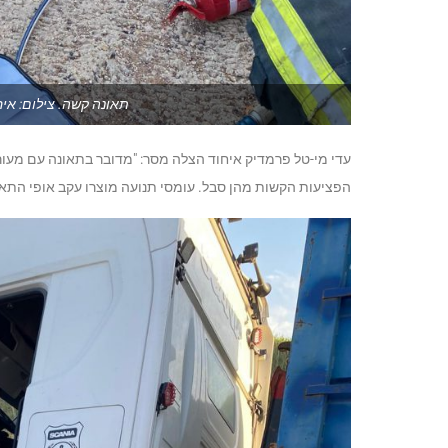
תאונה קשה. צילום: אי
עדי מי-טל פרמדיק איחוד הצלה מסר: "מדובר בתאונה עם מעו
הפציעות הקשות מהן סבל. עומסי תנועה מוצרו עקב אופי התאו