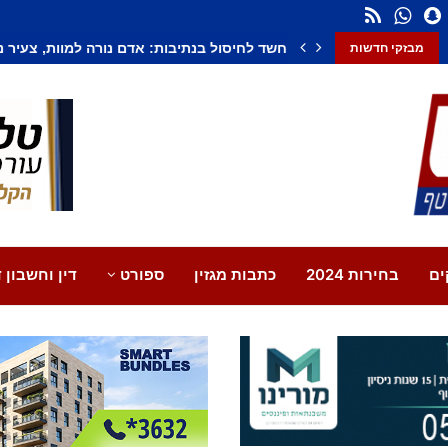
חשד לחיסול בנתיבות: אדם נורה למוות, צעיר נ
מבזקי חדשות
ים
בחירות 2024
כתבות מגזין
ספורט
דין וחשבון ד