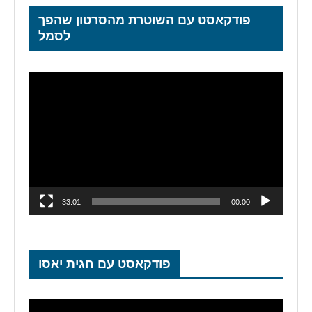
פודקאסט עם השוטרת מהסרטון שהפך
לסמל
נגן
וידאו
33:01
00:00
פודקאסט עם חגית יאסו
נגן