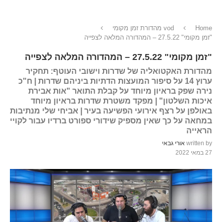
Home
vod מהדורת זמן מקומי
"זמן מקומי" 27.5.22 – המהדורה המלאה לצפייה
"זמן מקומי" 27.5.22 – המהדורה המלאה לצפייה
מהדורת האקטואליה של שדרות וישובי העוטף: תחקיר
ערוץ 14 על סיפור המועצות הדתיות ביניהם שדרות | ח"כ
נירה שפק בראיון מיוחד על קבלת התואר "אות אבירת
איכות השלטון" | מפקד משטרת שדרות בראיון מיוחד
באולפן על רצף אירועי הפשיעה בעיר | אביחי שלי מנתיבות
במחאה על כך שאין מספיק שידורי ספורט ברדיו עבור לקויי
הראייה
written by
אורי גבאי
27 במאי 2022