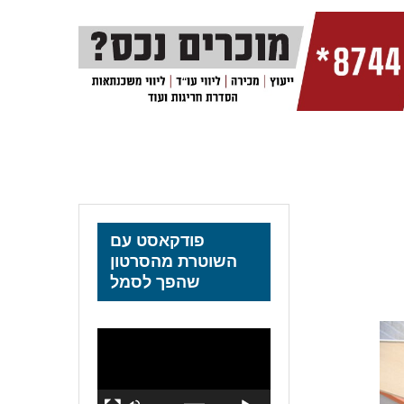
פודקאסט עם
השוטרת מהסרטון
שהפך לסמל
נגן
וידאו