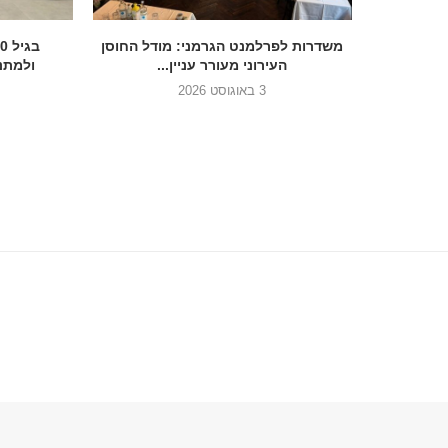
הכנסת בדרך להסדיר את הנצחת 7
משדרות לפרלמנט הגרמני: מודל החוסן
העירוני מעורר עניין...
ולמתנד
3 באוגוסט 2026