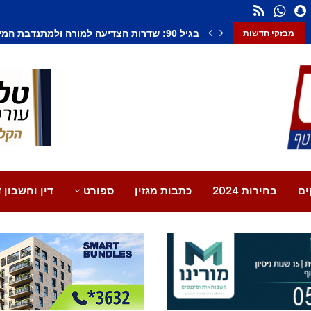
חשד לחיסול בנתיבות: אדם נורה למוות, צעיר נ
מבזקי חדשות
ים
בחירות 2024
כתבות מגזין
ספורט
דין וחשבון ד