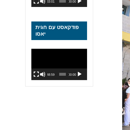
33:01
00:00
פודקאסט עם חגית
יאסו
נגן
וידאו
48:59
00:00