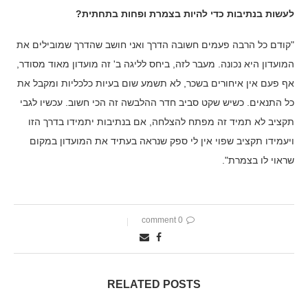
לעשות בנתיבות כדי להיות בצמרת ופחות בתחתית?
"קודם כל הרבה פעמים חשובה הדרך ואני חושב שהדרך שמובילים את
המועדון היא נכונה. מעבר לזה, ביחס לליגה ב' זה מועדון מאוד מסודר,
אף פעם אין איחורים בשכר, לא תשמע שום בעיות כלכליות ומקבל את
כל התנאים. כשיש שקט סביב חדר ההלבשה זה הכי חשוב. עכשיו לגבי
תקציב לא תמיד זה מפתח להצלחה, אם בנתיבות יתמידו בדרך הזו
ויעמידו תקציב שפוי אין לי ספק שנראה בעתיד את המועדון במקום
שראוי לו בצמרת".
0 comment
RELATED POSTS