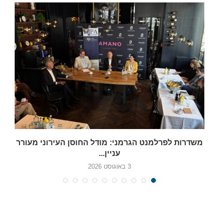
משדרות לפרלמנט הגרמני: מודל החוסן העירוני מעורר
עניין...
3 באוגוסט 2026