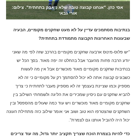
אסי כהן. "אנחנו קבוצה טובה שלא ניאבק בתחתית". צילום:
אורי גבאי
בנתיבות מסתמכים עדיין על לא מעט שחקנים מקומיים, הבעיה
שבעונות האחרונות הקבוצה מתמודדת בתחתית?
"יש פלוס-מינוס ארבעה שחקנים מקומיים בהרכב שזה לפי מה שאני
יודע הרבה פחות מהעבר אבל בהחלט זה יפה מאוד. בסך הכל יש
בנתיבות שחקנים מקומיים מאוד מוכשרים אבל אין מה לעשות
כשבונים קבוצה אתה לא יכול להסתמך רק על מקומיים כי זה לא
מספיק וכמו שציינת בעצמך זה לא מספיק מעבר לתחתית כי צריך
להביא שחקנים עם ניסיון שמכירים את הליגה ולשמחתי השילוב בין
שחקנים מקומיים מאוד מוכשרים ויש עוד כמה שעולים מהספסל ובין
השחקנים שהצטרפו הוא טוב ושוב אני אומר שילוב כזה מתחילת העונה
יכול היה להוביל אותנו גם לצמרת".
כדי להיות בצמרת הוכח שצריך תקציב יותר גדול, מה עוד צריכים