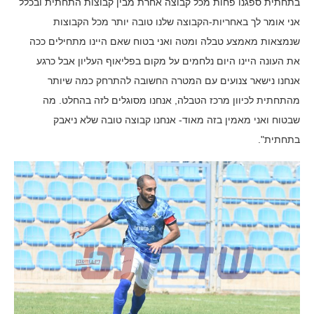
בתחתית ספגנו פחות מכל קבוצה אחרת מבין קבוצות התחתית ובכלל
אני אומר לך באחריות-הקבוצה שלנו טובה יותר מכל הקבוצות
שנמצאות מאמצע טבלה ומטה ואני בטוח שאם היינו מתחילים ככה
את העונה היינו היום נלחמים על מקום בפליאוף העליון אבל כרגע
אנחנו נישאר צנועים עם המטרה החשובה להתרחק כמה שיותר
מהתחתית לכיוון מרכז הטבלה, אנחנו מסוגלים לזה בהחלט. מה
שבטוח ואני מאמין בזה מאוד- אנחנו קבוצה טובה שלא ניאבק
בתחתית".