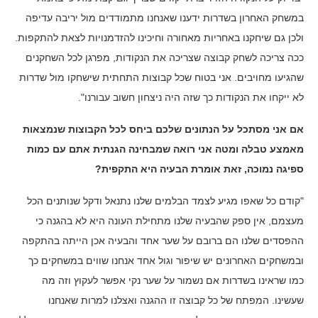
במשחק האחרון בשדרות ידענו שאנחנו מתמודדים מול יריבה עדיפה
ולכן גם שיחקנו באחריות מאחורה וחיכינו להזדמנויות לצאת להתקפות.
ככה צריכה לשחק קבוצה שצריכה את הנקודות, מפרגן לכל השחקנים
שהגיעו מחויבים. אני בטוח שכל קבוצות התחתית שישחקו מול שדרות
לא ייקחו את הנקודות כך שזה היה ניצחון חשוב עבורנו".
אם אני מסתכל על הנתונים שלכם ביחס לכל הקבוצות שנמצאות
מאמצע טבלה ומטה אני רואה שמבחינה הגנתית אתם עם כמות
ספיגה נמוכה, זאת אומרת הבעיה היא התקפית?
"קודם כל שאפו מגיע לצמד הבלמים שלנו נתנאל ודקל שנותנים הכל
מעצמם, אין ספק שהבעיה שלנו מתחילת העונה היא לא בהגנה כי
ההפסדים שלנו הם ברובם על שער אחד והבעיה אכן הייתה בהתקפה
ובמשחקים האחרונים יש שיפור וגול אחד אנחנו שווים במשחקים כך
כמו שראינו בשדרות אם נשמור על שער נקי אפשר לעקוץ וזה מה
שעשינו. המפתח של כל קבוצה זו ההגנה ואצלנו למרות שאנחנו