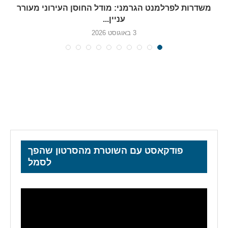
משדרות לפרלמנט הגרמני: מודל החוסן העירוני מעורר
עניין...
3 באוגוסט 2026
פודקאסט עם השוטרת מהסרטון שהפך
לסמל
נגן
וידאו