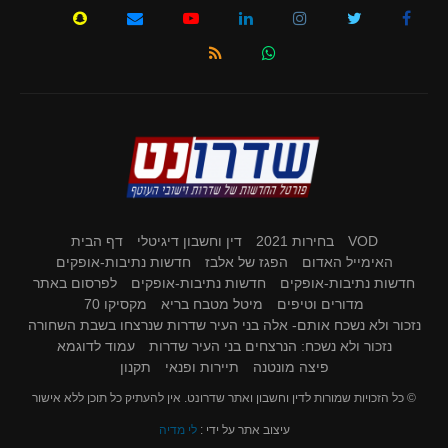
VOD
בחירות 2021
דין וחשבון דיגיטלי
דף הבית
האימייל האדום
הפגז של אלבז
חדשות נתיבות-אופקים
חדשות נתיבות-אופקים
חדשות נתיבות-אופקים
לפרסום באתר
מדורים וטיפים
מיטל מטבח בריא
מקסיקו 70
נזכור ולא נשכח אותם- אלה בני העיר שדרות שנרצחו בשבת השחורה
נזכור ולא נשכח: הנרצחים בני העיר שדרות
עמוד לדוגמא
פיצה מונטנה
תיירות ופנאי
תקנון
© כל הזכויות שמורות לדין וחשבון ואתר שדרונט. אין להעתיק כל תוכן ללא אישור
עיצוב אתר על ידי :
לי מדיה