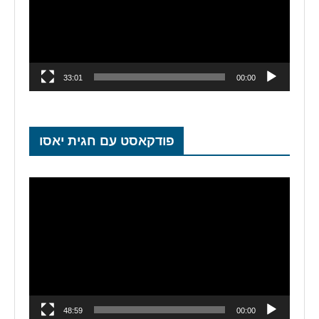
33:01
00:00
פודקאסט עם חגית יאסו
נגן
וידאו
48:59
00:00