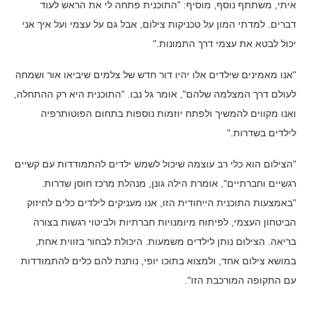
איתי, משתתף נוסף, מוסיף: "התוכנית פתחה לי את הראש לעוד
דברים. למדתי המון על טכניקות צילום, אבל גם על עצמי ועל איך אני
יכול לבטא את עצמי דרך התמונות."
"אנו מאמינים שילדים אלו יהיו דור חדש של צלמים שיביאו אור ושמחה
לעולם דרך המצלמה שלהם", אומר גל נבו. "התוכנית היא רק ההתחלה,
ואנו מקווים להמשיך ולפתח יוזמות נוספות בתחום הפוטותרפיה
לילדים בשדרות."
"הצילום הוא כלי רב עוצמה שיכול לשמש ילדים להתמודדות עם קשיים
רגשיים וחברתיים", אומרת הילה גונן, מנהלת מרכז חוסן שדרות.
"באמצעות התוכנית הייחודית הזו, אנו מעניקים לילדים כלים לחיזוק
הביטחון העצמי, לפיתוח מיומנויות חברתיות ולביטוי רגשות בצורה
בריאה. הצילום נותן לילדים משמעות. היכולת לבחור בזווית אחת,
במושא צילום אחד, ולמצוא בתוכו יופי, נותנת להם כלים להתמודדות
עם התקופה המורכבת הזו".