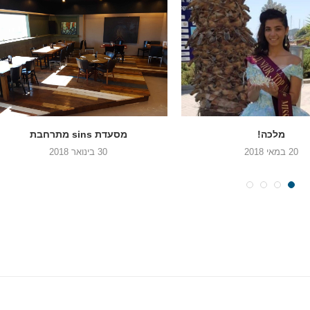
מלכה!
מסעדת sins מתרחבת
20 במאי 2018
30 בינואר 2018