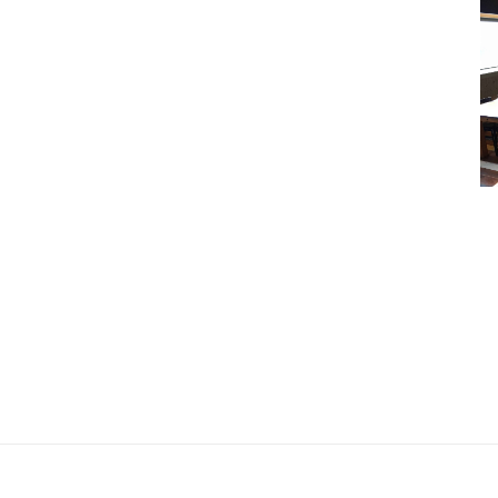
מזל טוב לאיקי אלנר
חוגגים 30 שנה
5 בנובמבר 2017
3 ביוני 2017