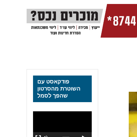
פודקאסט עם
השוטרת מהסרטון
שהפך לסמל
נגן
וידאו