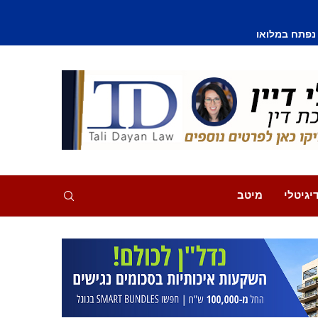
יגיטלי
מיטב