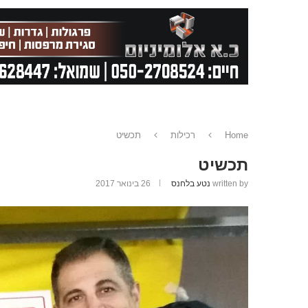
Home
רכילות
תכשיט
תכשיט
written by
נטע בלחנס
26 בינואר 2017