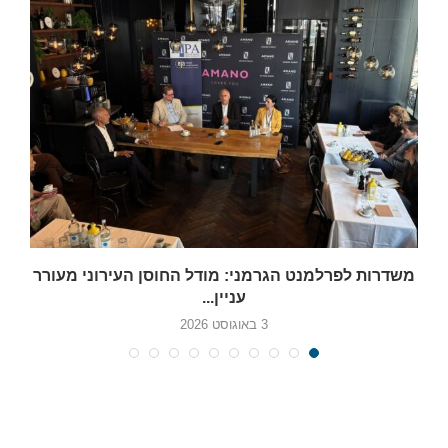
משדרות לפרלמנט הגרמני: מודל החוסן העירוני מעורר
עניין...
3 באוגוסט 2026