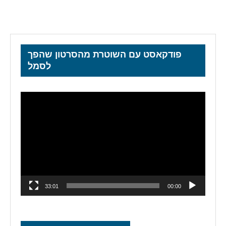
פודקאסט עם השוטרת מהסרטון שהפך
לסמל
נגן
וידאו
33:01
00:00