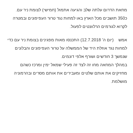
מחאת הדרום עלתה שלב והגיעה אתמול (חמישי) לצומת ניר עם.
כ350 תושבים מכל הארץ באו למחות נגד טרור העפיפונים ובמטרה
לקרוא לגורמים הרלוונטים לפעול.
אמש (יום ה' 12.7.2018) התכנסו מאות מפגינים בצומת ניר עם כדי
למחות נגד אוזלת היד של הממשלה על טרור העפיפונים והבלונים
שנמשך 3 חודשים ושורף אלפי דונמים.
במהלך המחאה מחו זה לצד זה פעילי שמאל ימין ומרכז כשהם
מחזיקים את אותם שלטים ומעבירים את אותם מסרים ובהרמוניה
מושלמת.