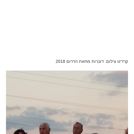
קרדיט צילום: דוברות מחאת הדרום 2018