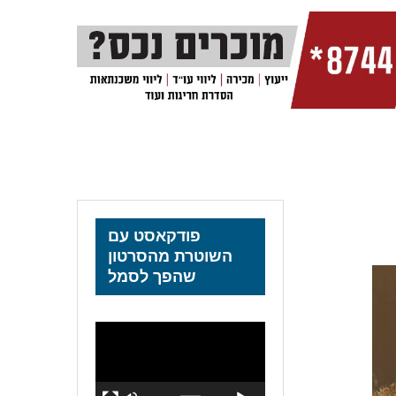
פודקאסט עם
השוטרת מהסרטון
שהפך לסמל
נגן
וידאו