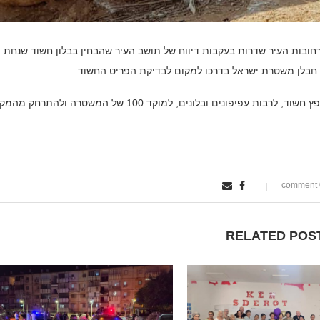
חובות העיר שדרות בעקבות דיווח של תושב העיר שהבחין בבלון חשוד שנחת
, חבלן משטרת ישראל בדרכו למקום לבדיקת הפריט החשוד.
במשטרה שבים ומזכירים לציבור לגלות אחריות ולדווח על כל חפץ חשוד, לרבות עפיפונים ובלונים, למוקד 100 של המשטרה ולהתר
0
RELATED POS