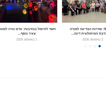
בגיל 90: שדרות הצדיעה למורה
חשד לחיסול בנתיבות: אדם נורה למוות
בת המיתולוגית דינה...
צעיר נוסף...
2 באוגוסט 2026
1 באוגוסט 2026