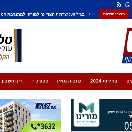
חשד לחיסול בנתיבות: אדם נורה למוות, צעיר נ
מבזקי חדשות
ים
בחירות 2024
כתבות מגזין
ספורט
דין וחשבון ד