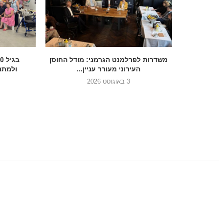
הכנסת בדרך להסדיר את הנצחת 7
משדרות לפרלמנט הגרמני: מודל החוסן
העירוני מעורר עניין...
ולמתנד
3 באוגוסט 2026