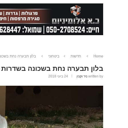
Home
חדשות
ביטחוני
בלון תבערה נחת בשכונ
בלון תבערה נחת בשכונה בשדרות
written by
ניר וקנין
24 ביוני 2018