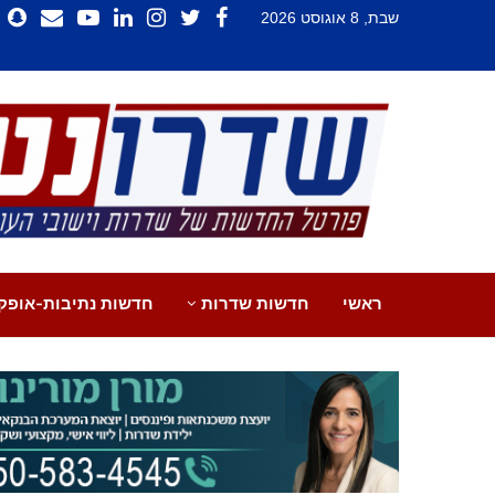
שבת, 8 אוגוסט 2026
ראשי
חדשות שדרות
חדשות נתיבות-אופק