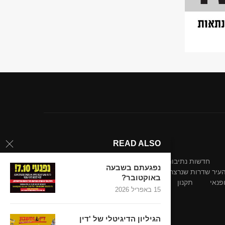
READ ALSO
חדשות נתיבות-אופקים
חדשות נתיבות-אופקים
נפגעתם בשבעה
 העיר שדרות שנרצחו בשבת השחורה
באוקטובר?
פנאי
תקנון
15 באפריל 2026
הגיליון הדיגיטלי של 'דין