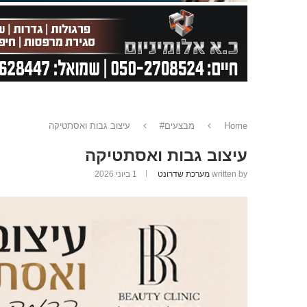
Home
מבצעים#
עיצוב גבות ואסתטיקה
עיצוב גבות ואסתטיקה
written by
מערכת שדרונט
1 ביוני 2026