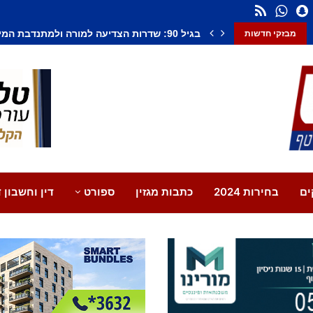
חשד לחיסול בנתיבות: אדם נורה למוות, צעיר נ
מבזקי חדשות
ים
בחירות 2024
כתבות מגזין
ספורט
דין וחשבון ד