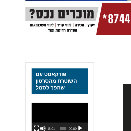
פודקאסט עם
השוטרת מהסרטון
שהפך לסמל
נגן
וידאו
33:01
00:00