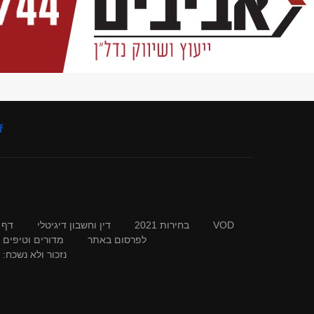
VOD
בחירות 2021
דין וחשבון דיגיטלי
דף 
לפרסום באתר
מדורים וטיפים
נזכור ולא נשכח: