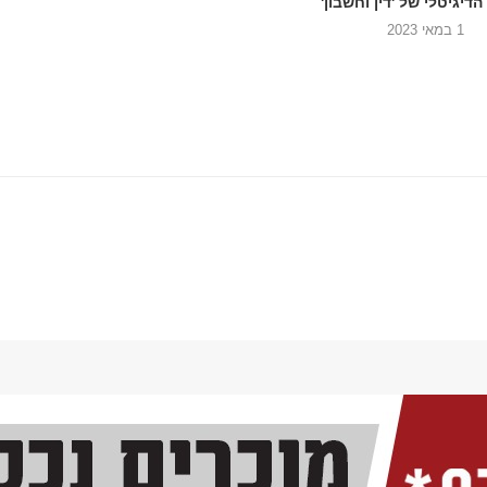
 הדיגיטלי של 'דין וחשבון'
1 במאי 2023